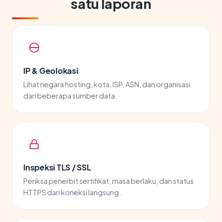
satu laporan
IP & Geolokasi
Lihat negara hosting, kota, ISP, ASN, dan organisasi
dari beberapa sumber data.
Inspeksi TLS / SSL
Periksa penerbit sertifikat, masa berlaku, dan status
HTTPS dari koneksi langsung.