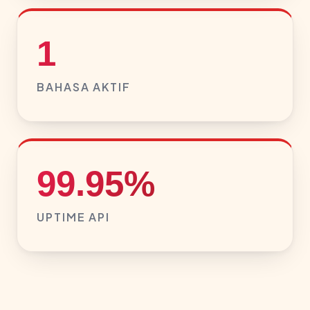
1
BAHASA AKTIF
99.95%
UPTIME API