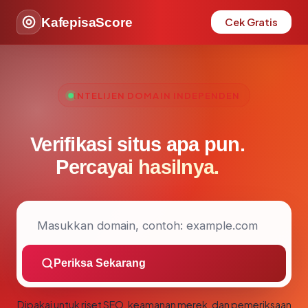
KafepisaScore
Cek Gratis
INTELIJEN DOMAIN INDEPENDEN
Verifikasi situs apa pun.
Percayai hasilnya.
Periksa Sekarang
Dipakai untuk riset SEO, keamanan merek, dan pemeriksaan