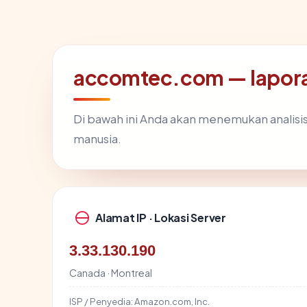
accomtec.com — lapor
Di bawah ini Anda akan menemukan analis
manusia.
Alamat IP · Lokasi Server
3.33.130.190
Canada · Montreal
ISP / Penyedia:
Amazon.com, Inc.