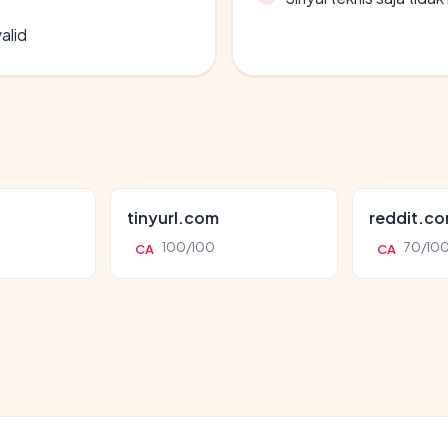
alid
tinyurl.com
reddit.c
100/100
70/10
CA
CA