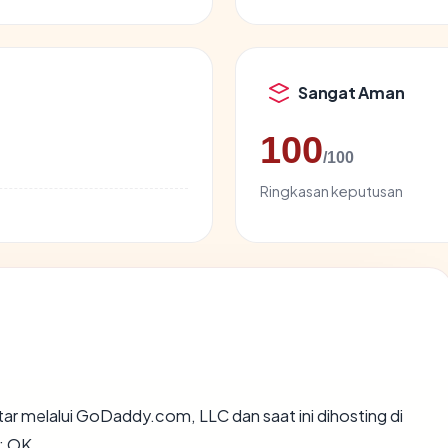
Sangat Aman
100
/100
Ringkasan keputusan
ar melalui GoDaddy.com, LLC dan saat ini dihosting di
: OK.