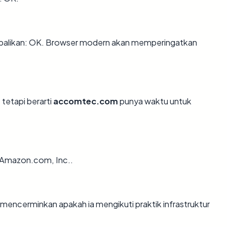
likan: OK. Browser modern akan memperingatkan
 tetapi berarti
accomtec.com
punya waktu untuk
 Amazon.com, Inc..
cerminkan apakah ia mengikuti praktik infrastruktur