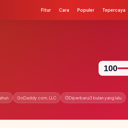
Fitur
Cara
Populer
Tepercaya
100
tahun
GoDaddy.com, LLC
Diperbarui
3 bulan yang lalu