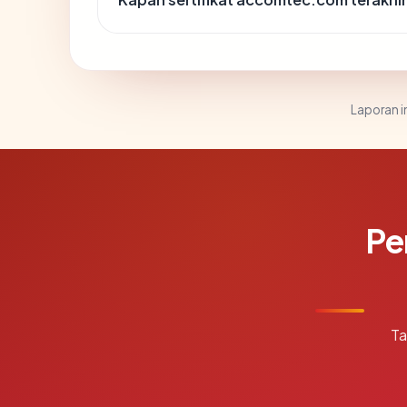
Laporan in
Pe
Ta