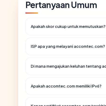
Pertanyaan Umum
Apakah skor cukup untuk memutuskan?
ISP apa yang melayani accomtec.com?
Di mana mengajukan keluhan tentang 
Apakah accomtec.com memiliki IPv6?
Kapan sertifikat accomtec.com terakhir