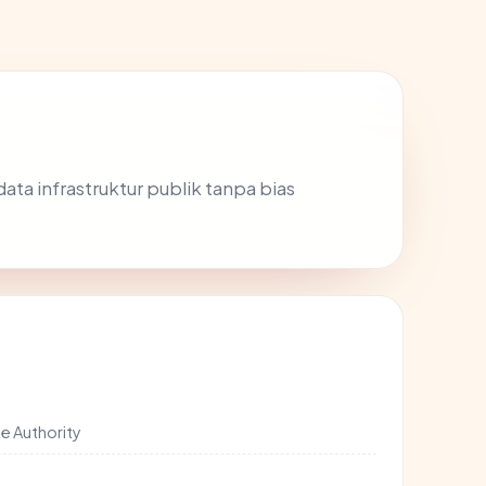
data infrastruktur publik tanpa bias
e Authority