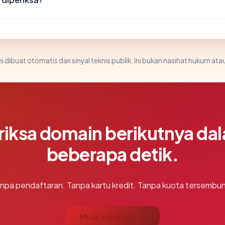
i dibuat otomatis dari sinyal teknis publik. Ini bukan nasihat hukum atau
riksa domain berikutnya da
beberapa detik.
npa pendaftaran. Tanpa kartu kredit. Tanpa kuota tersembun
Mulai cek gratis →