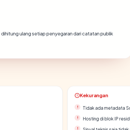
lai dihitung ulang setiap penyegaran dari catatan publik
Kekurangan
Tidak ada metadata S
Hosting di blok IP resi
Sinyal teknis saja tid