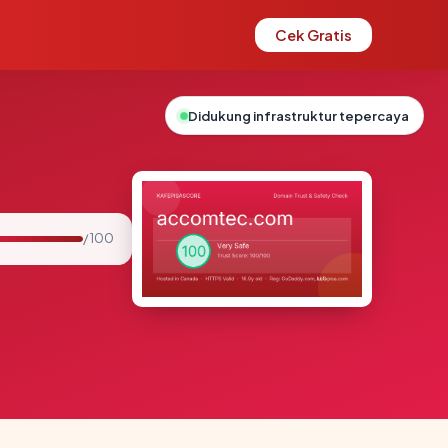
Cek Gratis
Didukung infrastruktur tepercaya
/ 100