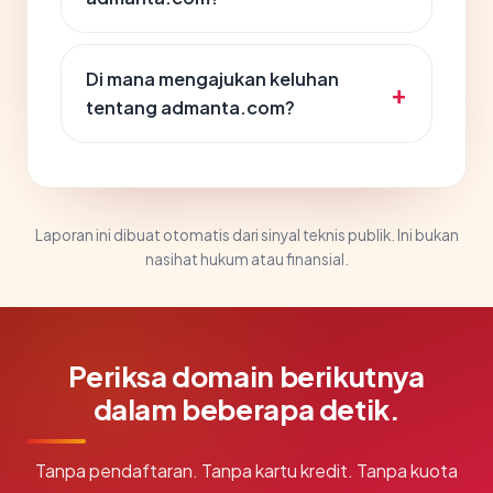
Di mana mengajukan keluhan
tentang admanta.com?
Laporan ini dibuat otomatis dari sinyal teknis publik. Ini bukan
nasihat hukum atau finansial.
Periksa domain berikutnya
dalam beberapa detik.
Tanpa pendaftaran. Tanpa kartu kredit. Tanpa kuota