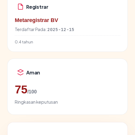
Registrar
Metaregistrar BV
Terdaftar Pada:
2025-12-15
0.4 tahun
Aman
75
/100
Ringkasan keputusan