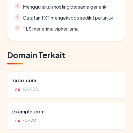
Menggunakan hosting bersama generik
Catatan TXT mengekspos sedikit petunjuk
TLS menerima cipher lama
Domain Terkait
xxoo.com
100/100
CA
example.com
70/100
CA