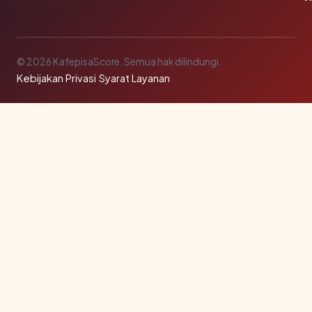
© 2026 KafepisaScore. Semua hak dilindungi.
Kebijakan Privasi
·
Syarat Layanan