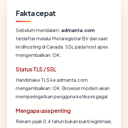
Fakta cepat
Sebelum mendalam:
admanta.com
terdaftar melalui Metaregistrar BV dan saat
ini dihosting di Canada. SSL pada host apex
mengembalikan: OK.
Status TLS / SSL
Handshake TLS ke admanta.com
mengembalikan: OK. Browser modern akan
memperingatkan pengguna ketika ini gagal.
Mengapa usia penting
Rekam jejak 0.4 tahun bukan bukti legitimasi,