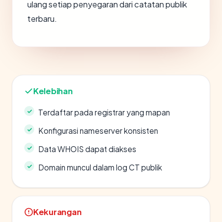
ulang setiap penyegaran dari catatan publik
terbaru.
Kelebihan
Terdaftar pada registrar yang mapan
Konfigurasi nameserver konsisten
Data WHOIS dapat diakses
Domain muncul dalam log CT publik
Kekurangan