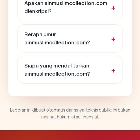
Apakah ainmuslimcollection.com
dienkripsi?
Berapa umur
ainmuslimcollection.com?
Siapa yang mendaftarkan
ainmuslimcollection.com?
Laporan ini dibuat otomatis dari sinyal teknis publik. Ini bukan
nasihat hukum atau finansial.