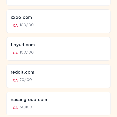
xxoo.com
100/100
CA
tinyurl.com
100/100
CA
reddit.com
70/100
CA
nasarigroup.com
60/100
CA