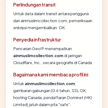
Perlindungan transit
Untuk data dalam transit antara pengguna
dan ainmuslimcollection.com, pemeriksaan
enkripsi mengembalikan: OK.
Penyedia infrastruktur
Pencarian GeoIP menempatkan
ainmuslimcollection.com
di jaringan
Cloudflare, Inc., secara geografis di Canada.
Bagaimana kami membaca profil ini
Untuk
ainmuslimcollection.com
,
gambaran gabungan (0.6 tahun, SSL OK,
hosting Canada, pendaftaran Dominet (HK)
Limited) jatuh dalam pita "safe".