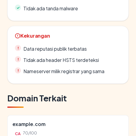
Tidak ada tanda malware
Kekurangan
Data reputasi publik terbatas
Tidak ada header HSTS terdeteksi
Nameserver milik registrar yang sama
Domain Terkait
example.com
70/100
CA