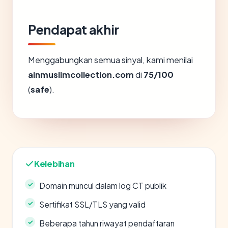
Pendapat akhir
Menggabungkan semua sinyal, kami menilai
ainmuslimcollection.com
di
75/100
(
safe
).
Kelebihan
Domain muncul dalam log CT publik
Sertifikat SSL/TLS yang valid
Beberapa tahun riwayat pendaftaran