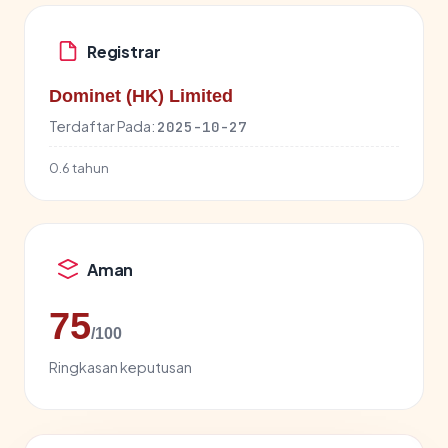
Registrar
Dominet (HK) Limited
Terdaftar Pada:
2025-10-27
0.6 tahun
Aman
75
/100
Ringkasan keputusan