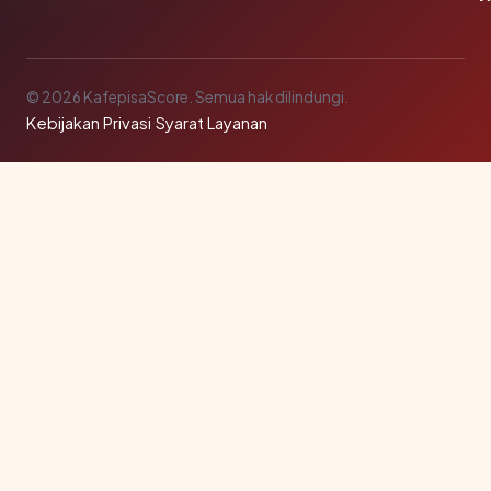
© 2026 KafepisaScore. Semua hak dilindungi.
Kebijakan Privasi
·
Syarat Layanan