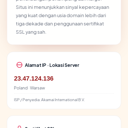
Situs ini menunjukkan sinyal kepercayaan
yang kuat dengan usia domain lebih dari
tiga dekade dan penggunaan sertifikat
SSL yang sah.
Alamat IP · Lokasi Server
23.47.124.136
Poland · Warsaw
ISP / Penyedia:
Akamai International B.V.