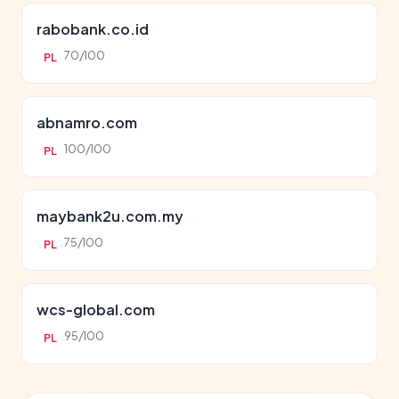
rabobank.co.id
70/100
PL
abnamro.com
100/100
PL
maybank2u.com.my
75/100
PL
wcs-global.com
95/100
PL