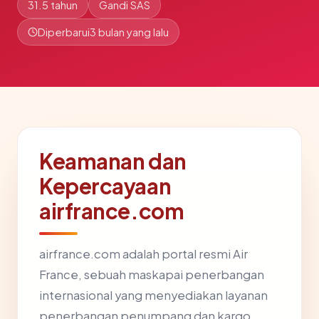
31.5 tahun
Gandi SAS
Diperbarui
3 bulan yang lalu
Keamanan dan
Kepercayaan
airfrance.com
airfrance.com adalah portal resmi Air
France, sebuah maskapai penerbangan
internasional yang menyediakan layanan
penerbangan penumpang dan kargo.