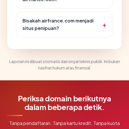
Bisakah airfrance.com menjadi
situs penipuan?
Laporan ini dibuat otomatis dari sinyal teknis publik. Ini bukan
nasihat hukum atau finansial.
Periksa domain berikutnya
dalam beberapa detik.
Tanpa pendaftaran. Tanpa kartu kredit. Tanpa kuota