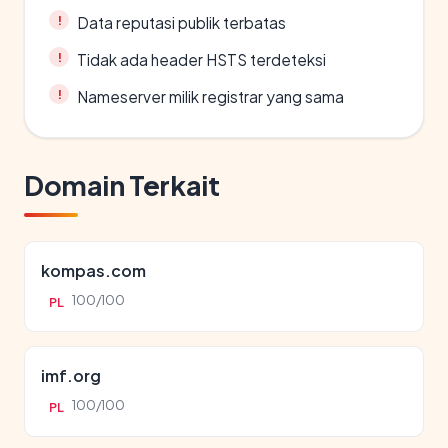
Data reputasi publik terbatas
Tidak ada header HSTS terdeteksi
Nameserver milik registrar yang sama
Domain Terkait
kompas.com
100/100
PL
imf.org
100/100
PL