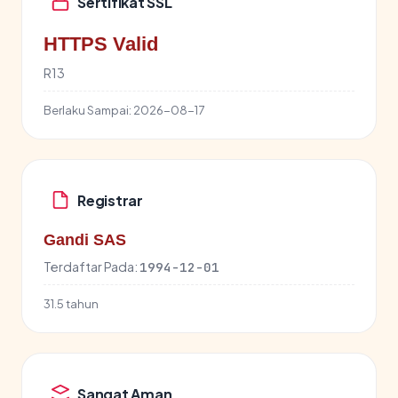
Sertifikat SSL
HTTPS Valid
R13
Berlaku Sampai:
2026-08-17
Registrar
Gandi SAS
Terdaftar Pada:
1994-12-01
31.5 tahun
Sangat Aman