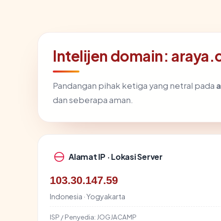
Intelijen domain: araya.
Pandangan pihak ketiga yang netral pada
a
dan seberapa aman.
Alamat IP · Lokasi Server
103.30.147.59
Indonesia · Yogyakarta
ISP / Penyedia:
JOGJACAMP