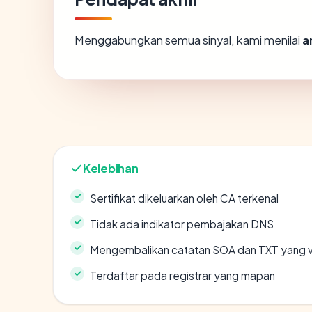
Menggabungkan semua sinyal, kami menilai
a
Kelebihan
Sertifikat dikeluarkan oleh CA terkenal
Tidak ada indikator pembajakan DNS
Mengembalikan catatan SOA dan TXT yang v
Terdaftar pada registrar yang mapan