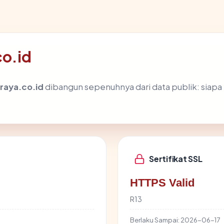
co.id
raya.co.id
dibangun sepenuhnya dari data publik: siapa
Sertifikat SSL
HTTPS Valid
R13
Berlaku Sampai:
2026-06-17