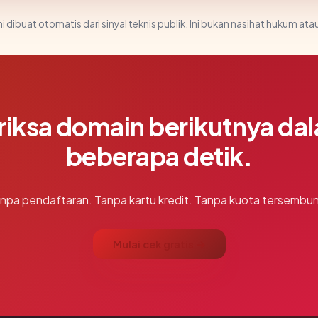
i dibuat otomatis dari sinyal teknis publik. Ini bukan nasihat hukum atau
riksa domain berikutnya da
beberapa detik.
npa pendaftaran. Tanpa kartu kredit. Tanpa kuota tersembun
Mulai cek gratis →