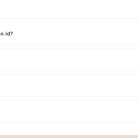
o.id?