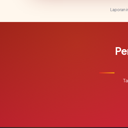
Laporan in
Pe
Ta