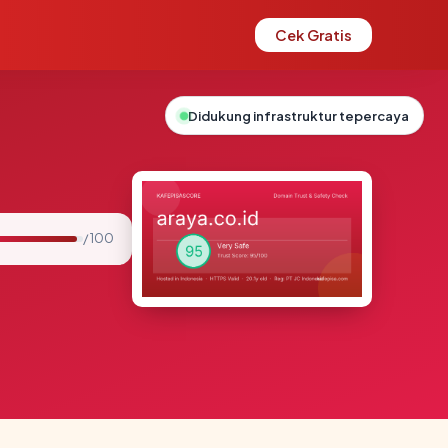
Cek Gratis
Didukung infrastruktur tepercaya
/ 100