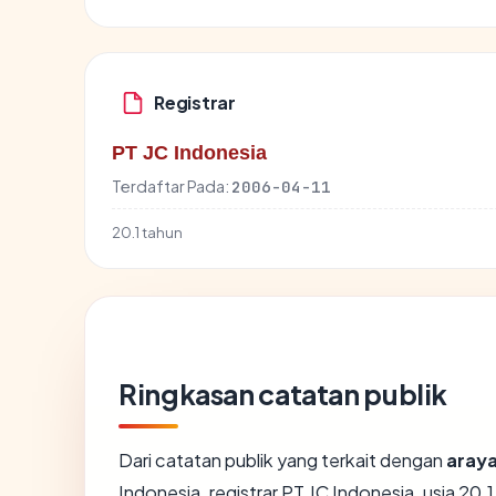
Registrar
PT JC Indonesia
Terdaftar Pada:
2006-04-11
20.1 tahun
Ringkasan catatan publik
Dari catatan publik yang terkait dengan
araya
Indonesia, registrar PT JC Indonesia, usia 20.1