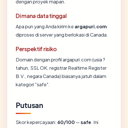
dengan proyek mapan.
Di mana data tinggal
Apa pun yang Anda kirim ke
argapuri.com
diproses di server yang berlokasi di Canada.
Perspektif risiko
Domain dengan profil argapuri.com (usia ?
tahun, SSL OK, registrar Realtime Register
B.V., negara Canada) biasanya jatuh dalam
kategori "safe".
Putusan
Skor kepercayaan:
60/100
—
safe
. Ini