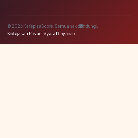
© 2026 KafepisaScore. Semua hak dilindungi.
Kebijakan Privasi
·
Syarat Layanan