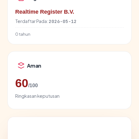
Realtime Register B.V.
Terdaftar Pada:
2026-05-12
0 tahun
Aman
60
/100
Ringkasan keputusan