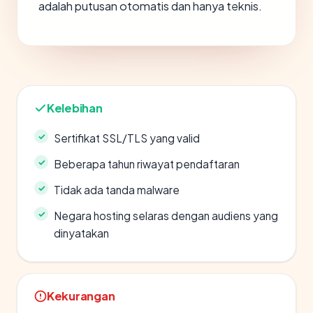
adalah putusan otomatis dan hanya teknis.
Kelebihan
Sertifikat SSL/TLS yang valid
Beberapa tahun riwayat pendaftaran
Tidak ada tanda malware
Negara hosting selaras dengan audiens yang
dinyatakan
Kekurangan