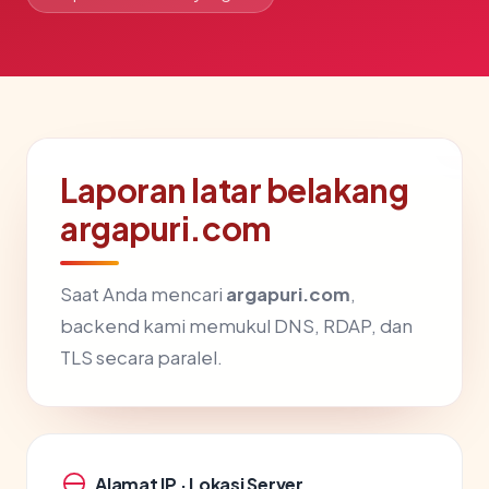
Laporan latar belakang
argapuri.com
Saat Anda mencari
argapuri.com
,
backend kami memukul DNS, RDAP, dan
TLS secara paralel.
Alamat IP · Lokasi Server