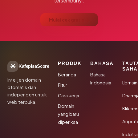
tersembunyi.
Mulai cek gratis →
PRODUK
BAHASA
TAUT
KafepisaScore
SAHA
Beranda
Bahasa
Intelijen domain
Indonesia
Lbmsin
Fitur
otomatis dan
independen untuk
Cara kerja
Dharmj
web terbuka.
Domain
Klikcm
yang baru
Aripra
diperiksa
Indotra