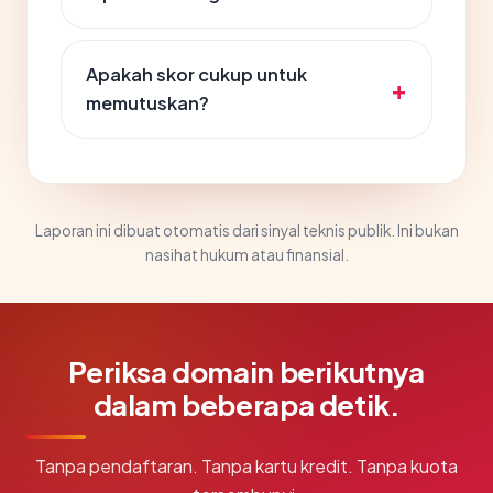
Apakah skor cukup untuk
memutuskan?
Laporan ini dibuat otomatis dari sinyal teknis publik. Ini bukan
nasihat hukum atau finansial.
Periksa domain berikutnya
dalam beberapa detik.
Tanpa pendaftaran. Tanpa kartu kredit. Tanpa kuota