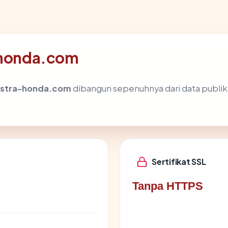
a-honda.com
stra-honda.com
dibangun sepenuhnya dari data publik:
Sertifikat SSL
Tanpa HTTPS