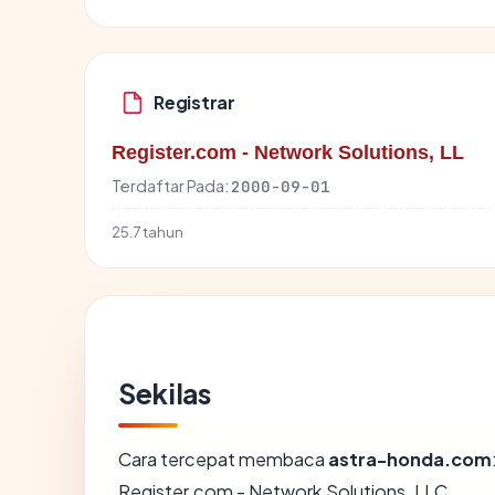
Registrar
Register.com - Network Solutions, LL
Terdaftar Pada:
2000-09-01
25.7 tahun
Sekilas
Cara tercepat membaca
astra-honda.com
Register.com - Network Solutions, LLC.