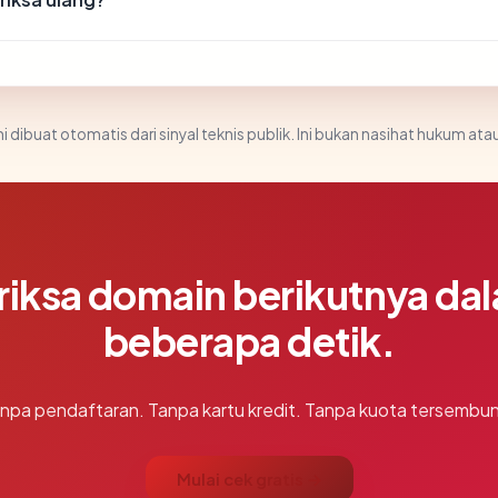
i dibuat otomatis dari sinyal teknis publik. Ini bukan nasihat hukum atau
riksa domain berikutnya da
beberapa detik.
npa pendaftaran. Tanpa kartu kredit. Tanpa kuota tersembun
Mulai cek gratis →