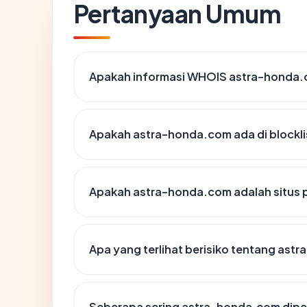
Pertanyaan Umum
Apakah informasi WHOIS astra-honda
Apakah astra-honda.com ada di blockl
Apakah astra-honda.com adalah situs 
Apa yang terlihat berisiko tentang as
Seberapa sering astra-honda.com dipe