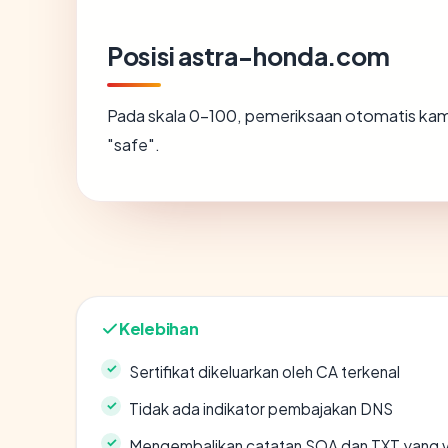
Posisi astra-honda.com
Pada skala 0-100, pemeriksaan otomatis k
"safe".
Kelebihan
Sertifikat dikeluarkan oleh CA terkenal
Tidak ada indikator pembajakan DNS
Mengembalikan catatan SOA dan TXT yang v