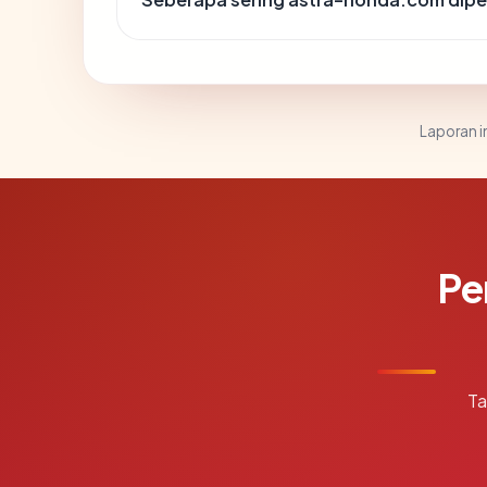
Laporan in
Pe
Ta