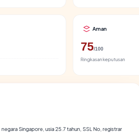
Aman
75
/100
Ringkasan keputusan
: negara Singapore, usia 25.7 tahun, SSL No, registrar