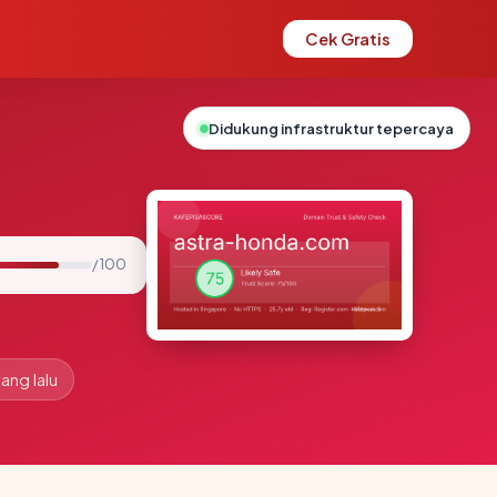
Cek Gratis
Didukung infrastruktur tepercaya
/ 100
ang lalu