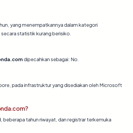
 tahun, yang menempatkannya dalam kategori
ecara statistik kurang berisiko.
onda.com
dipecahkan sebagai: No.
pore, pada infrastruktur yang disediakan oleh Microsoft
honda.com?
d, beberapa tahun riwayat, dan registrar terkemuka