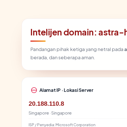
Intelijen domain: astr
Pandangan pihak ketiga yang netral pada
a
berada, dan seberapa aman.
Alamat IP · Lokasi Server
20.188.110.8
Singapore · Singapore
ISP / Penyedia:
Microsoft Corporation