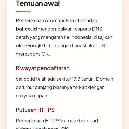
Temuan awal
Pemeriksaan otomatis kami terhadap
bai.co.id
mengembalikan respons DNS
bersih yang mengarah ke Indonesia, disajikan
oleh Google LLC, dengan handshake TLS
merespons OK.
Riwayat pendaftaran
bai.co.id telah ada sekitar 17.3 tahun. Domain
berumur panjang biasanya terkait dengan
proyek mapan.
Putusan HTTPS
Pemeriksaan HTTPS kami ke bai.co.id
disimpulkan dengan: OK.