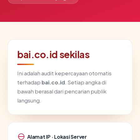
bai.co.id sekilas
Ini adalah audit kepercayaan otomatis
terhadap
bai.co.id
. Setiap angka di
bawah berasal dari pencarian publik
langsung.
Alamat IP · Lokasi Server