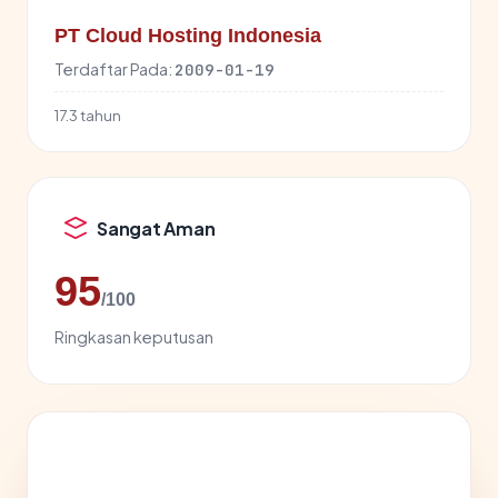
PT Cloud Hosting Indonesia
Terdaftar Pada:
2009-01-19
17.3 tahun
Sangat Aman
95
/100
Ringkasan keputusan