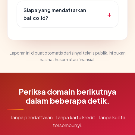
Siapa yang mendaftarkan
bai.co.id?
Laporan ini dibuat otomatis dari sinyal teknis publik. Ini bukan
nasihat hukum atau finansial.
Periksa domain berikutnya
dalam beberapa detik.
Tanpa pendaftaran. Tanpa kartu kredit. Tanpa kuota
tersembunyi.