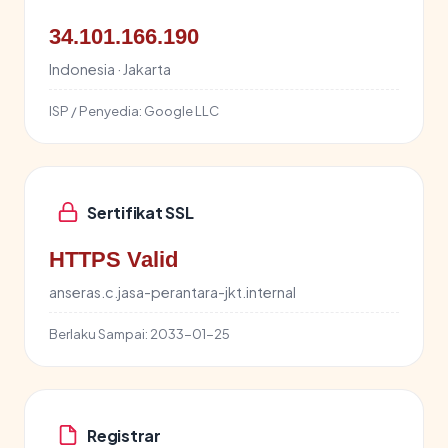
34.101.166.190
Indonesia · Jakarta
ISP / Penyedia:
Google LLC
Sertifikat SSL
HTTPS Valid
anseras.c.jasa-perantara-jkt.internal
Berlaku Sampai:
2033-01-25
Registrar