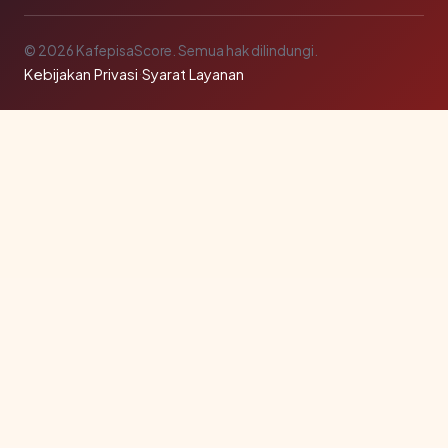
© 2026 KafepisaScore. Semua hak dilindungi.
Kebijakan Privasi
·
Syarat Layanan