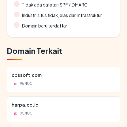
Tidak ada catatan SPF / DMARC
Industri situs tidak jelas dari infrastruktur
Domain baru terdaftar
Domain Terkait
cpssoft.com
95/100
ID
harpa.co.id
95/100
ID