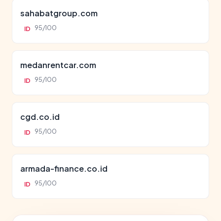
sahabatgroup.com
95/100
ID
medanrentcar.com
95/100
ID
cgd.co.id
95/100
ID
armada-finance.co.id
95/100
ID