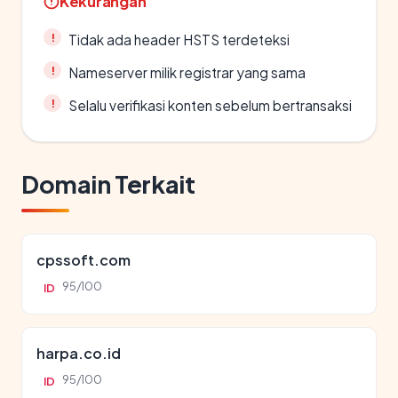
Kekurangan
Tidak ada header HSTS terdeteksi
Nameserver milik registrar yang sama
Selalu verifikasi konten sebelum bertransaksi
Domain Terkait
cpssoft.com
95/100
ID
harpa.co.id
95/100
ID