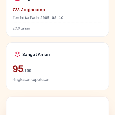
CV. Jogjacamp
Terdaftar Pada:
2005-06-10
20.9 tahun
Sangat Aman
95
/100
Ringkasan keputusan