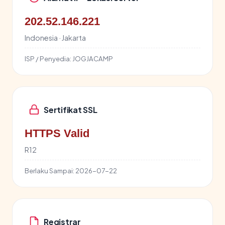
202.52.146.221
Indonesia · Jakarta
ISP / Penyedia:
JOGJACAMP
Sertifikat SSL
HTTPS Valid
R12
Berlaku Sampai:
2026-07-22
Registrar