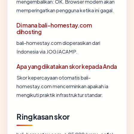
mengembalikan: OK. Browser modern akan
memperingatkan pengguna ketika ini gagal.
Di mana bali-homestay.com
dihosting
bali-homestay.com dioperasikan dari
Indonesia via JOGJACAMP.
Apa yang dikatakan skor kepada Anda
Skor kepercayaan otomatis bali-
homestay.com mencerminkan apakah ia
mengikuti praktik infrastruktur standar.
Ringkasan skor