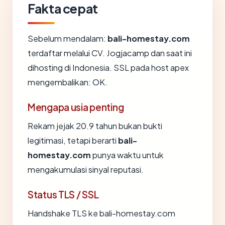
Fakta cepat
Sebelum mendalam:
bali-homestay.com
terdaftar melalui CV. Jogjacamp dan saat ini
dihosting di Indonesia. SSL pada host apex
mengembalikan: OK.
Mengapa usia penting
Rekam jejak 20.9 tahun bukan bukti
legitimasi, tetapi berarti
bali-
homestay.com
punya waktu untuk
mengakumulasi sinyal reputasi.
Status TLS / SSL
Handshake TLS ke bali-homestay.com