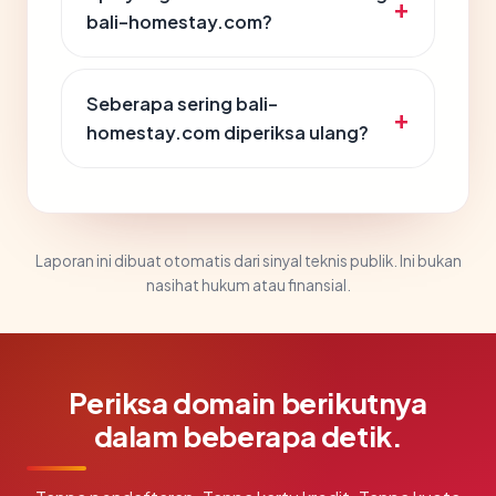
bali-homestay.com?
Seberapa sering bali-
homestay.com diperiksa ulang?
Laporan ini dibuat otomatis dari sinyal teknis publik. Ini bukan
nasihat hukum atau finansial.
Periksa domain berikutnya
dalam beberapa detik.