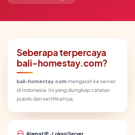
Seberapa terpercaya
bali-homestay.com?
bali-homestay.com
mengarah ke server
di Indonesia. Ini yang diungkap catatan
publik dan sertifikatnya.
Alamat IP · Lokasi Server