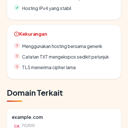
Hosting IPv4 yang stabil
Kekurangan
Menggunakan hosting bersama generik
Catatan TXT mengekspos sedikit petunjuk
TLS menerima cipher lama
Domain Terkait
example.com
70/100
CA