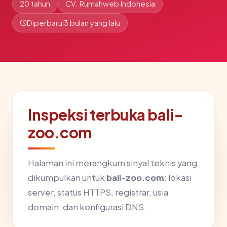
20 tahun
CV. Rumahweb Indonesia
Diperbarui
3 bulan yang lalu
Inspeksi terbuka bali-
zoo.com
Halaman ini merangkum sinyal teknis yang
dikumpulkan untuk
bali-zoo.com
: lokasi
server, status HTTPS, registrar, usia
domain, dan konfigurasi DNS.