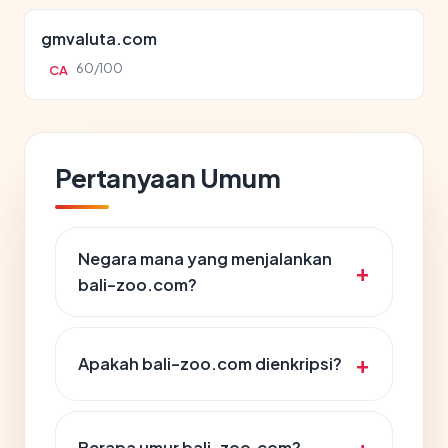
gmvaluta.com
60/100
CA
Pertanyaan Umum
Negara mana yang menjalankan
bali-zoo.com?
Apakah bali-zoo.com dienkripsi?
Berapa umur bali-zoo.com?