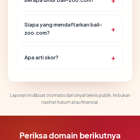
Siapa yang mendaftarkan bali-
zoo.com?
Apa arti skor?
Laporan ini dibuat otomatis dari sinyal teknis publik. Ini bukan
nasihat hukum atau finansial.
Periksa domain berikutnya