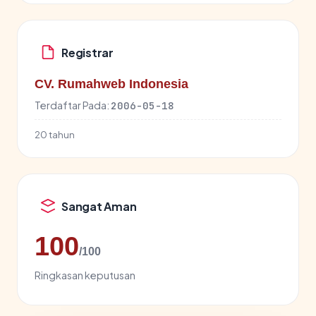
Registrar
CV. Rumahweb Indonesia
Terdaftar Pada:
2006-05-18
20 tahun
Sangat Aman
100
/100
Ringkasan keputusan