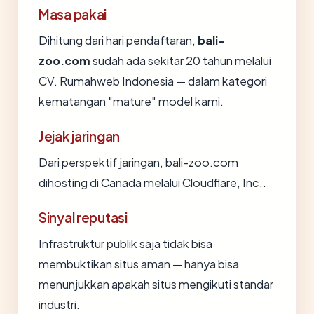
Masa pakai
Dihitung dari hari pendaftaran,
bali-
zoo.com
sudah ada sekitar 20 tahun melalui
CV. Rumahweb Indonesia — dalam kategori
kematangan "mature" model kami.
Jejak jaringan
Dari perspektif jaringan, bali-zoo.com
dihosting di Canada melalui Cloudflare, Inc..
Sinyal reputasi
Infrastruktur publik saja tidak bisa
membuktikan situs aman — hanya bisa
menunjukkan apakah situs mengikuti standar
industri.