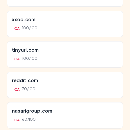
xxoo.com
100/100
CA
tinyurl.com
100/100
CA
reddit.com
70/100
CA
nasarigroup.com
60/100
CA