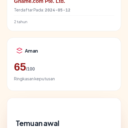
Gname.com Pte. Ltd.
Terdaftar Pada:
2024-05-12
2 tahun
Aman
65
/100
Ringkasan keputusan
Temuan awal