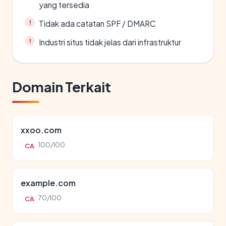
yang tersedia
Tidak ada catatan SPF / DMARC
Industri situs tidak jelas dari infrastruktur
Domain Terkait
xxoo.com
100/100
CA
example.com
70/100
CA