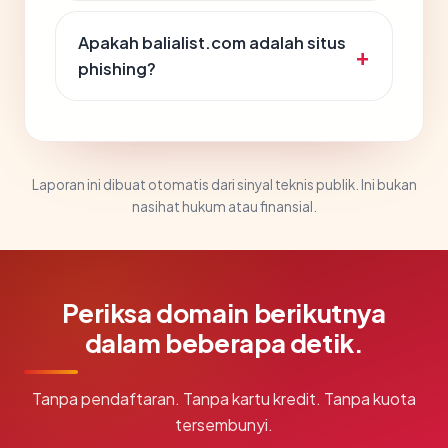
Apakah balialist.com adalah situs
phishing?
Laporan ini dibuat otomatis dari sinyal teknis publik. Ini bukan
nasihat hukum atau finansial.
Periksa domain berikutnya
dalam beberapa detik.
Tanpa pendaftaran. Tanpa kartu kredit. Tanpa kuota
tersembunyi.