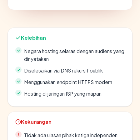
Kelebihan
Negara hosting selaras dengan audiens yang
dinyatakan
Diselesaikan via DNS rekursif publik
Menggunakan endpoint HTTPS modern
Hosting di jaringan ISP yang mapan
Kekurangan
Tidak ada ulasan pihak ketiga independen