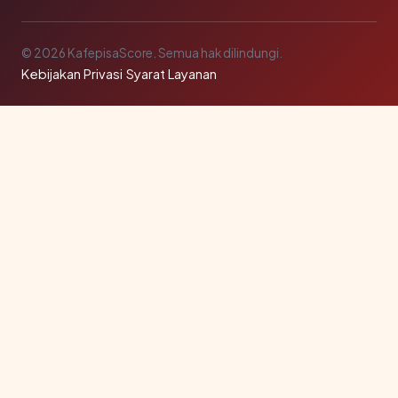
© 2026 KafepisaScore. Semua hak dilindungi.
Kebijakan Privasi
·
Syarat Layanan