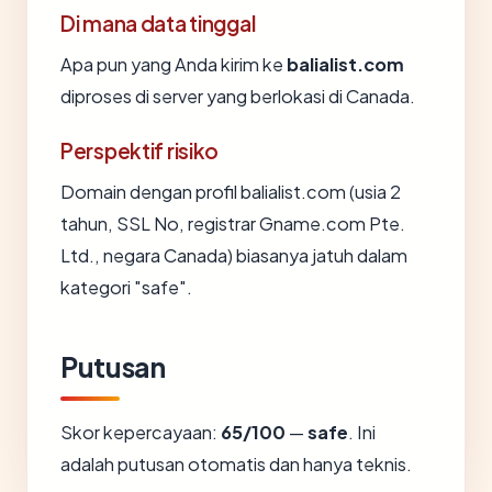
Di mana data tinggal
Apa pun yang Anda kirim ke
balialist.com
diproses di server yang berlokasi di Canada.
Perspektif risiko
Domain dengan profil balialist.com (usia 2
tahun, SSL No, registrar Gname.com Pte.
Ltd., negara Canada) biasanya jatuh dalam
kategori "safe".
Putusan
Skor kepercayaan:
65/100
—
safe
. Ini
adalah putusan otomatis dan hanya teknis.