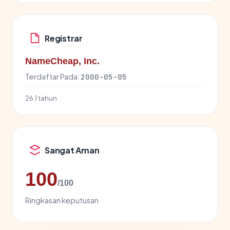
Registrar
NameCheap, Inc.
Terdaftar Pada:
2000-05-05
26.1 tahun
Sangat Aman
100
/100
Ringkasan keputusan