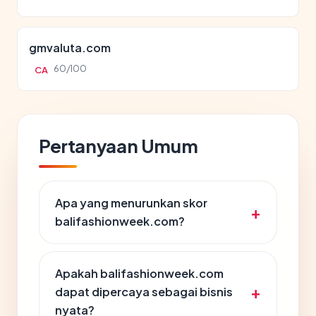
gmvaluta.com
60/100
CA
Pertanyaan Umum
Apa yang menurunkan skor
balifashionweek.com?
Apakah balifashionweek.com
dapat dipercaya sebagai bisnis
nyata?