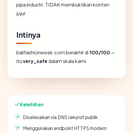
pipa industri. TIDAK membuktikan konten
jujur.
Intinya
balifashionweek.com berakhir di
100/100
—
itu
very_safe
dalam skala kami.
Kelebihan
Diselesaikan via DNS rekursif publik
Menggunakan endpoint HTTPS modern