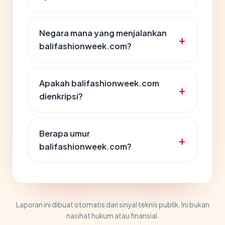
Negara mana yang menjalankan
balifashionweek.com?
Apakah balifashionweek.com
dienkripsi?
Berapa umur
balifashionweek.com?
Laporan ini dibuat otomatis dari sinyal teknis publik. Ini bukan
nasihat hukum atau finansial.