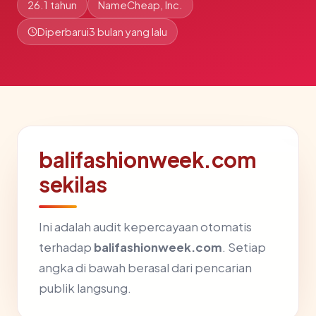
26.1 tahun
NameCheap, Inc.
Diperbarui
3 bulan yang lalu
balifashionweek.com
sekilas
Ini adalah audit kepercayaan otomatis
terhadap
balifashionweek.com
. Setiap
angka di bawah berasal dari pencarian
publik langsung.