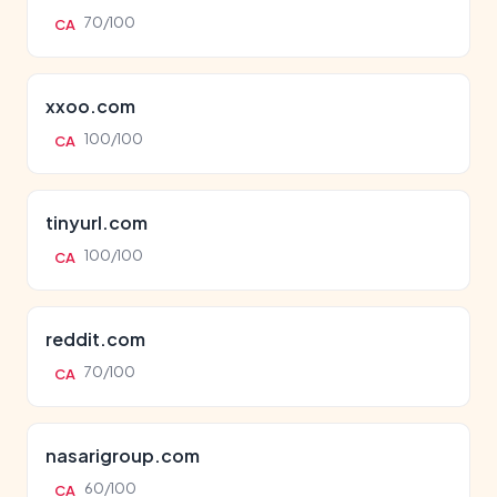
70/100
CA
xxoo.com
100/100
CA
tinyurl.com
100/100
CA
reddit.com
70/100
CA
nasarigroup.com
60/100
CA