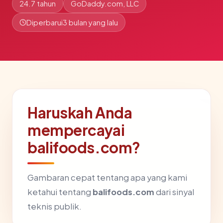
24.7 tahun
GoDaddy.com, LLC
Diperbarui
3 bulan yang lalu
Haruskah Anda
mempercayai
balifoods.com?
Gambaran cepat tentang apa yang kami
ketahui tentang
balifoods.com
dari sinyal
teknis publik.