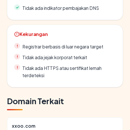
Tidak ada indikator pembajakan DNS
Kekurangan
Registrar berbasis di luar negara target
Tidak ada jejak korporat terkait
Tidak ada HTTPS atau sertifikat lemah
terdeteksi
Domain Terkait
xxoo.com