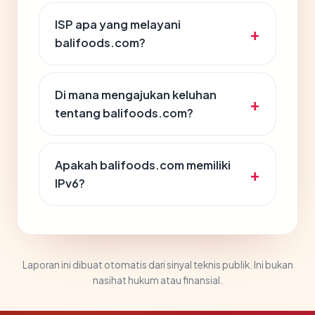
ISP apa yang melayani
balifoods.com?
Di mana mengajukan keluhan
tentang balifoods.com?
Apakah balifoods.com memiliki
IPv6?
Laporan ini dibuat otomatis dari sinyal teknis publik. Ini bukan
nasihat hukum atau finansial.