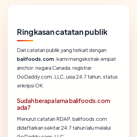
Ringkasan catatan publik
Dari catatan publik yang terkait dengan
balifoods.com
, kami mengekstrak empat
anchor: negara Canada, registrar
GoDaddy.com, LLC, usia 24.7 tahun, status
enkripsi OK.
Sudah berapa lama balifoods.com
ada?
Menurut catatan RDAP, balifoods.com
didaftarkan sekitar 24.7 tahun lalu melalui
GoDaddy.com, LLC.