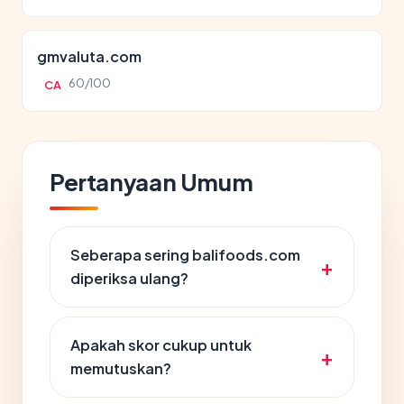
gmvaluta.com
60/100
CA
Pertanyaan Umum
Seberapa sering balifoods.com
diperiksa ulang?
Apakah skor cukup untuk
memutuskan?