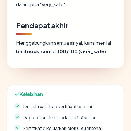
dalam pita "very_safe".
Pendapat akhir
Menggabungkan semua sinyal, kami menilai
balifoods.com
di
100/100
(
very_safe
).
Kelebihan
Jendela validitas sertifikat saat ini
Dapat dijangkau pada port standar
Sertifikat dikeluarkan oleh CA terkenal