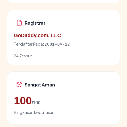
Registrar
GoDaddy.com, LLC
Terdaftar Pada:
2001-09-12
24.7 tahun
Sangat Aman
100
/100
Ringkasan keputusan