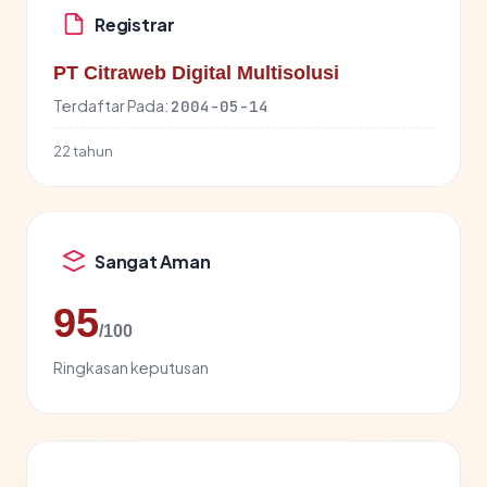
Registrar
PT Citraweb Digital Multisolusi
Terdaftar Pada:
2004-05-14
22 tahun
Sangat Aman
95
/100
Ringkasan keputusan