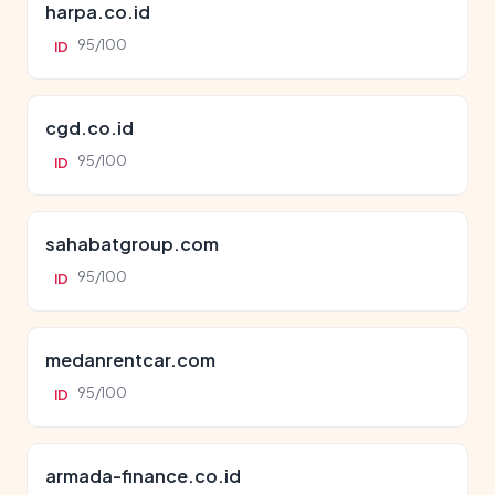
harpa.co.id
95/100
ID
cgd.co.id
95/100
ID
sahabatgroup.com
95/100
ID
medanrentcar.com
95/100
ID
armada-finance.co.id