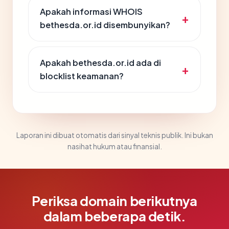
Apakah informasi WHOIS
bethesda.or.id disembunyikan?
Apakah bethesda.or.id ada di
blocklist keamanan?
Laporan ini dibuat otomatis dari sinyal teknis publik. Ini bukan
nasihat hukum atau finansial.
Periksa domain berikutnya
dalam beberapa detik.