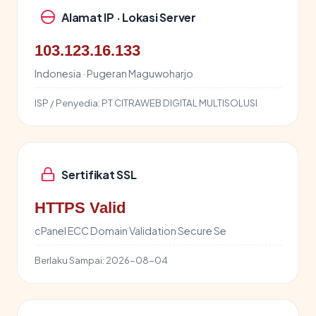
Alamat IP · Lokasi Server
103.123.16.133
Indonesia · Pugeran Maguwoharjo
ISP / Penyedia:
PT CITRAWEB DIGITAL MULTISOLUSI
Sertifikat SSL
HTTPS Valid
cPanel ECC Domain Validation Secure Se
Berlaku Sampai:
2026-08-04