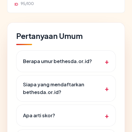
95/100
ID
Pertanyaan Umum
Berapa umur bethesda.or.id?
Siapa yang mendaftarkan
bethesda.or.id?
Apa arti skor?