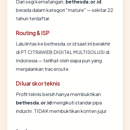
Dari segi kematangan,
bethesda.or.id
berada dalam kategori "mature" — sekitar 22
tahun terdaftar.
Routing & ISP
Lalu lintas ke bethesda.or.id saat ini berakhir
di PT CITRAWEB DIGITAL MULTISOLUSI di
Indonesia — terlihat oleh siapa pun yang
menjalankan traceroute.
Di luar skor teknis
Profil teknis bersih hanya membuktikan
bethesda.or.id
mengikuti standar pipa
industri. TIDAK membuktikan konten jujur.