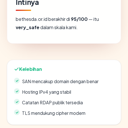
Intinya
bethesda.or.id berakhir di
95/100
— itu
very_safe
dalam skala kami.
Kelebihan
SAN mencakup domain dengan benar
Hosting IPv4 yang stabil
Catatan RDAP publik tersedia
TLS mendukung cipher modern