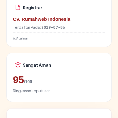
Registrar
CV. Rumahweb Indonesia
Terdaftar Pada:
2019-07-06
6.9 tahun
Sangat Aman
95
/100
Ringkasan keputusan