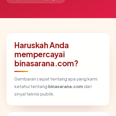
Haruskah Anda
mempercayai
binasarana.com?
Gambaran cepat tentang apa yang kami
ketahui tentang
binasarana.com
dari
sinyal teknis publik.