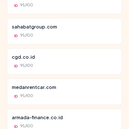
95/100
ID
sahabatgroup.com
95/100
ID
cgd.co.id
95/100
ID
medanrentcar.com
95/100
ID
armada-finance.co.id
95/100
ID