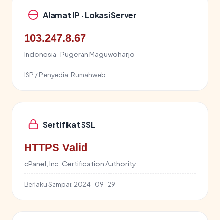
Alamat IP · Lokasi Server
103.247.8.67
Indonesia · Pugeran Maguwoharjo
ISP / Penyedia:
Rumahweb
Sertifikat SSL
HTTPS Valid
cPanel, Inc. Certification Authority
Berlaku Sampai:
2024-09-29