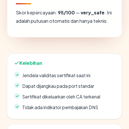
Skor kepercayaan:
95/100
—
very_safe
. Ini
adalah putusan otomatis dan hanya teknis.
Kelebihan
Jendela validitas sertifikat saat ini
Dapat dijangkau pada port standar
Sertifikat dikeluarkan oleh CA terkenal
Tidak ada indikator pembajakan DNS