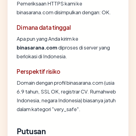
Pemeriksaan HTTPS kami ke
binasarana.com disimpulkan dengan: OK.
Di mana data tinggal
Apa pun yang Anda kirim ke
binasarana.com
diproses di server yang
berlokasi di Indonesia.
Perspektif risiko
Domain dengan profil binasarana.com (usia
6.9 tahun, SSL OK, registrar CV. Rumahweb
Indonesia, negara Indonesia) biasanya jatuh
dalam kategori "very_safe".
Putusan