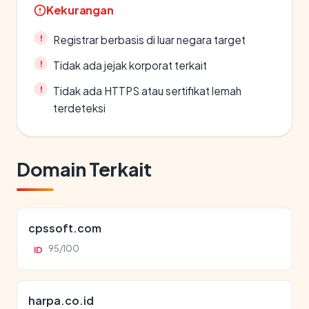
Kekurangan
Registrar berbasis di luar negara target
Tidak ada jejak korporat terkait
Tidak ada HTTPS atau sertifikat lemah
terdeteksi
Domain Terkait
cpssoft.com
95/100
ID
harpa.co.id