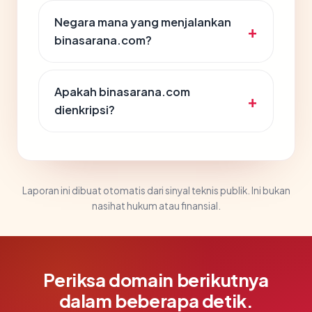
Negara mana yang menjalankan
binasarana.com?
Apakah binasarana.com
dienkripsi?
Laporan ini dibuat otomatis dari sinyal teknis publik. Ini bukan
nasihat hukum atau finansial.
Periksa domain berikutnya
dalam beberapa detik.