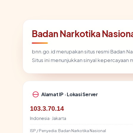
Badan Narkotika Nasiona
bnn.go.id merupakan situs resmi Badan Na
Situs ini menunjukkan sinyal kepercayaan
Alamat IP · Lokasi Server
103.3.70.14
Indonesia · Jakarta
ISP / Penyedia:
Badan Narkotika Nasional