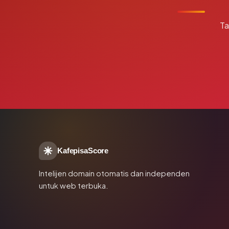
Ta
KafepisaScore
Intelijen domain otomatis dan independen
untuk web terbuka.