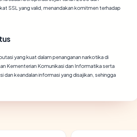
kat SSL yang valid, menandakan komitmen terhadap
tus
eputasi yang kuat dalam penanganan narkotika di
laan Kementerian Komunikasi dan Informatika serta
i dan keandalan informasi yang disajikan, sehingga