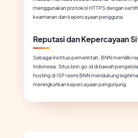
menggunakan protokol HTTPS dengan sertifi
keamanan dan kepercayaan pengguna.
Reputasi dan Kepercayaan Si
Sebagai institusi pemerintah, BNN memiliki r
Indonesia. Situs bnn.go.id di bawah pengelo
hosting di ISP resmi BNN mendukung legitimas
meningkatkan kepercayaan pengunjung.