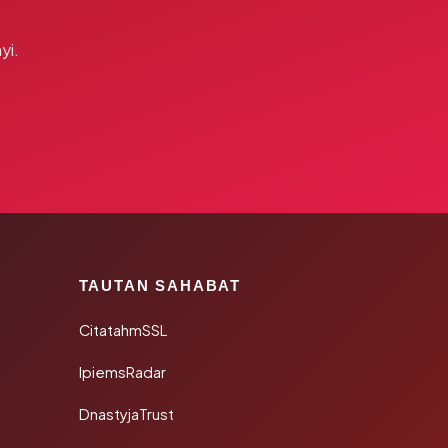
yi.
TAUTAN SAHABAT
CitatahmSSL
IpiemsRadar
DnastyjaTrust