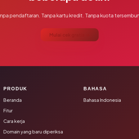
npa pendaftaran. Tanpa kartu kredit. Tanpa kuota tersembun
Mulai cek gratis →
PRODUK
BAHASA
Beranda
Bahasa Indonesia
Fitur
Cara kerja
Domain yang baru diperiksa