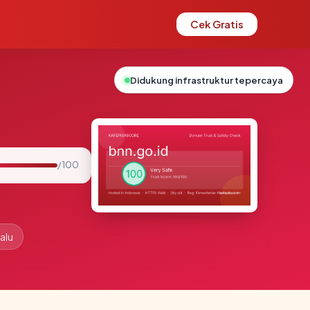
Cek Gratis
Didukung infrastruktur tepercaya
/ 100
alu