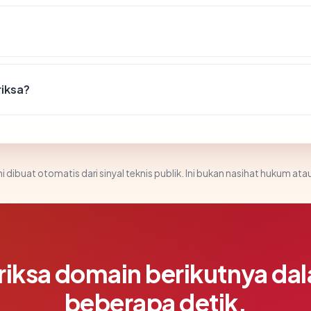
riksa?
i dibuat otomatis dari sinyal teknis publik. Ini bukan nasihat hukum atau
riksa domain berikutnya da
beberapa detik.