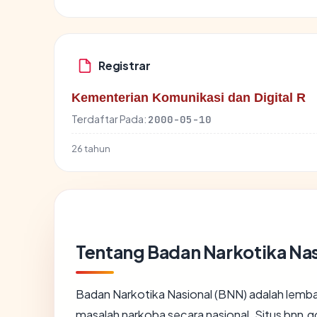
Registrar
Kementerian Komunikasi dan Digital R
Terdaftar Pada:
2000-05-10
26 tahun
Tentang Badan Narkotika Nas
Badan Narkotika Nasional (BNN) adalah lemb
masalah narkoba secara nasional. Situs bnn.g