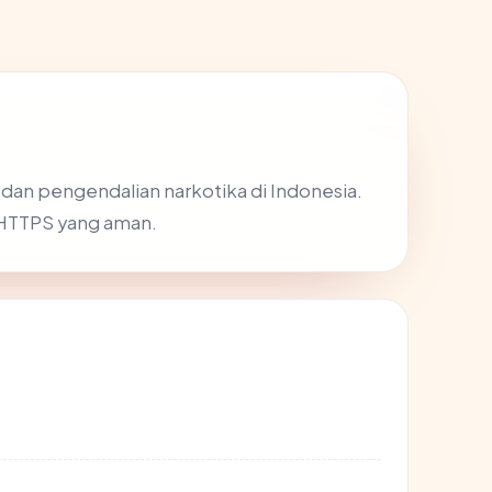
dan pengendalian narkotika di Indonesia.
l HTTPS yang aman.