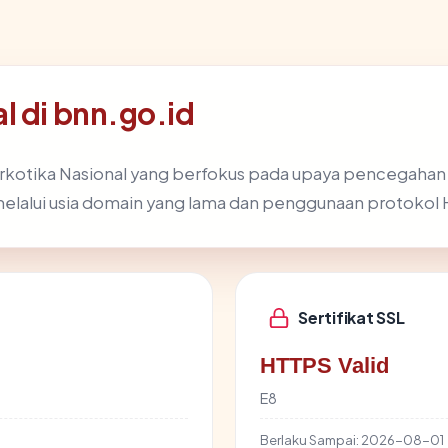
l di bnn.go.id
rkotika Nasional yang berfokus pada upaya pencegahan 
 melalui usia domain yang lama dan penggunaan protoko
Sertifikat SSL
HTTPS Valid
E8
Berlaku Sampai:
2026-08-01