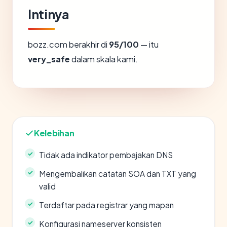
Intinya
bozz.com berakhir di
95/100
— itu
very_safe
dalam skala kami.
Kelebihan
Tidak ada indikator pembajakan DNS
Mengembalikan catatan SOA dan TXT yang
valid
Terdaftar pada registrar yang mapan
Konfigurasi nameserver konsisten