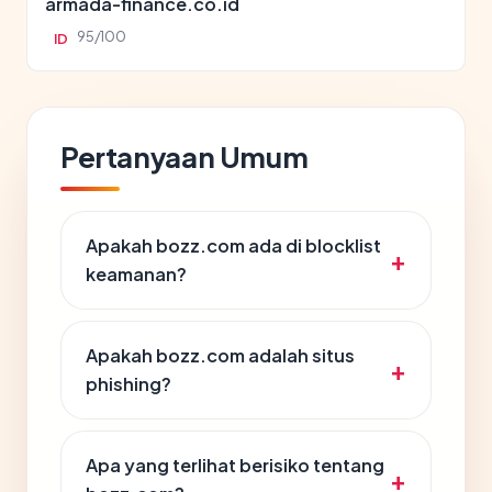
armada-finance.co.id
95/100
ID
Pertanyaan Umum
Apakah bozz.com ada di blocklist
keamanan?
Apakah bozz.com adalah situs
phishing?
Apa yang terlihat berisiko tentang