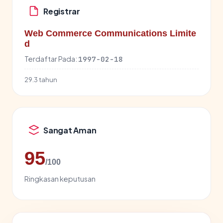
Registrar
Web Commerce Communications Limite
d
Terdaftar Pada:
1997-02-18
29.3 tahun
Sangat Aman
95
/100
Ringkasan keputusan