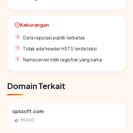
Kekurangan
Data reputasi publik terbatas
Tidak ada header HSTS terdeteksi
Nameserver milik registrar yang sama
Domain Terkait
cpssoft.com
95/100
ID