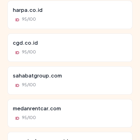
harpa.co.id
95/100
ID
cgd.co.id
95/100
ID
sahabatgroup.com
95/100
ID
medanrentcar.com
95/100
ID