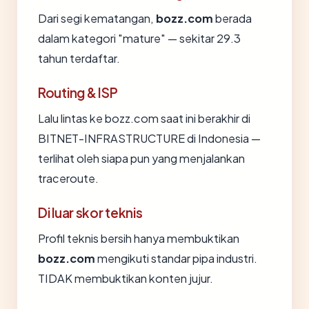
Dari segi kematangan,
bozz.com
berada
dalam kategori "mature" — sekitar 29.3
tahun terdaftar.
Routing & ISP
Lalu lintas ke bozz.com saat ini berakhir di
BITNET-INFRASTRUCTURE di Indonesia —
terlihat oleh siapa pun yang menjalankan
traceroute.
Di luar skor teknis
Profil teknis bersih hanya membuktikan
bozz.com
mengikuti standar pipa industri.
TIDAK membuktikan konten jujur.