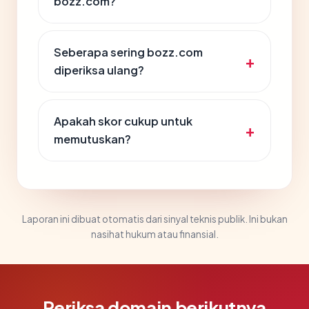
bozz.com?
Seberapa sering bozz.com
diperiksa ulang?
Apakah skor cukup untuk
memutuskan?
Laporan ini dibuat otomatis dari sinyal teknis publik. Ini bukan
nasihat hukum atau finansial.
Periksa domain berikutnya