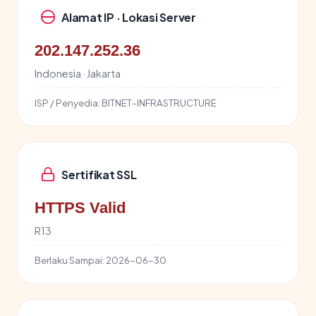
Alamat IP · Lokasi Server
202.147.252.36
Indonesia · Jakarta
ISP / Penyedia:
BITNET-INFRASTRUCTURE
Sertifikat SSL
HTTPS Valid
R13
Berlaku Sampai:
2026-06-30