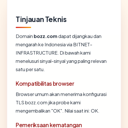
Tinjauan Teknis
Domain
bozz.com
dapat dijangkau dan
mengarah ke Indonesia via BITNET-
INFRASTRUCTURE. Di bawah kami
menelusuri sinyal-sinyal yang paling relevan
satu per satu.
Kompatibilitas browser
Browser umum akan menerima konfigurasi
TLS bozz.com jika probe kami
mengembalikan "OK". Nilai saat ini: OK.
Pemeriksaan kematangan