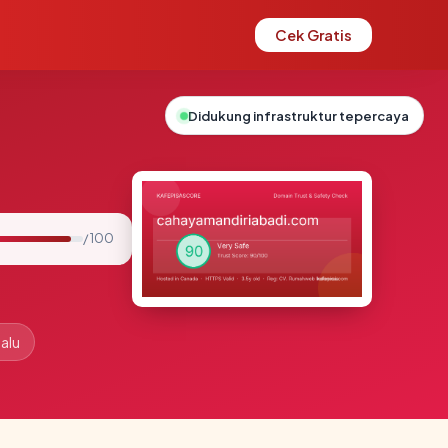
Cek Gratis
Didukung infrastruktur tepercaya
/ 100
lalu