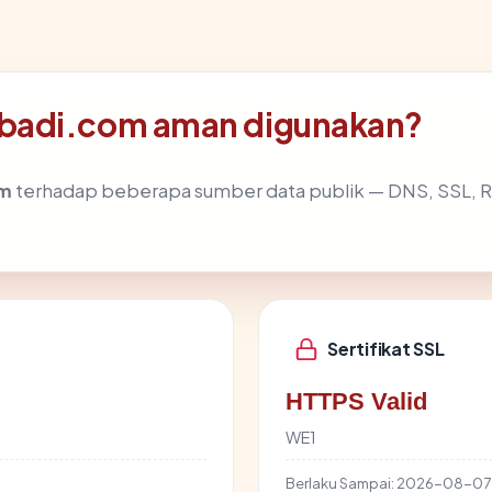
badi.com aman digunakan?
om
terhadap beberapa sumber data publik — DNS, SSL,
Sertifikat SSL
HTTPS Valid
WE1
Berlaku Sampai:
2026-08-07