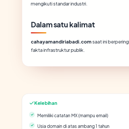
mengikuti standar industri.
Dalam satu kalimat
cahayamandiriabadi.com
saat ini berperin
fakta infrastruktur publik.
Kelebihan
Memiliki catatan MX (mampu email)
Usia domain di atas ambang 1 tahun