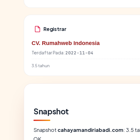
Registrar
CV. Rumahweb Indonesia
Terdaftar Pada:
2022-11-04
3.5 tahun
Snapshot
Snapshot
cahayamandiriabadi.com
: 3.5 t
OK.