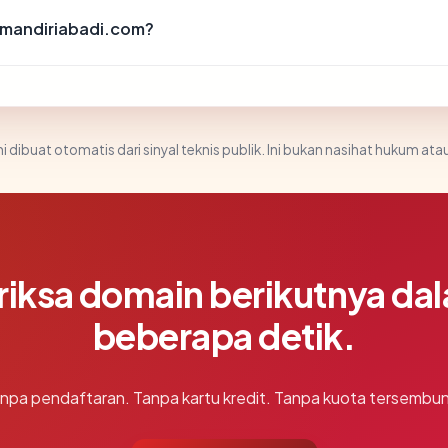
mandiriabadi.com?
i dibuat otomatis dari sinyal teknis publik. Ini bukan nasihat hukum atau
riksa domain berikutnya da
beberapa detik.
npa pendaftaran. Tanpa kartu kredit. Tanpa kuota tersembun