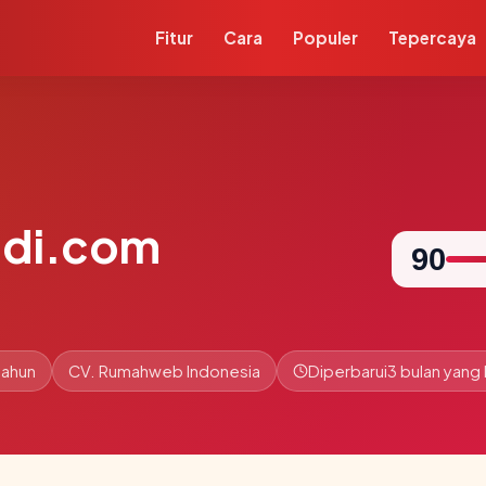
Fitur
Cara
Populer
Tepercaya
adi.com
90
tahun
CV. Rumahweb Indonesia
Diperbarui
3 bulan yang 