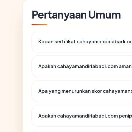
Pertanyaan Umum
Kapan sertifikat cahayamandiriabadi.co
Apakah cahayamandiriabadi.com aman 
Apa yang menurunkan skor cahayamand
Apakah cahayamandiriabadi.com peni