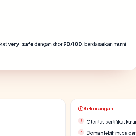
gkat
very_safe
dengan skor
90/100
, berdasarkan murni
Kekurangan
Otoritas sertifikat ku
Domain lebih muda dari