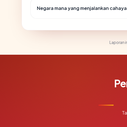
Negara mana yang menjalankan cahaya
Laporan in
Pe
Ta