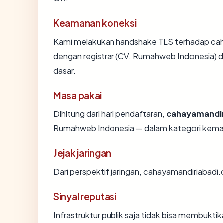
Keamanan koneksi
Kami melakukan handshake TLS terhadap ca
dengan registrar (CV. Rumahweb Indonesia) d
dasar.
Masa pakai
Dihitung dari hari pendaftaran,
cahayamandi
Rumahweb Indonesia — dalam kategori kemat
Jejak jaringan
Dari perspektif jaringan, cahayamandiriabadi.
Sinyal reputasi
Infrastruktur publik saja tidak bisa membukt