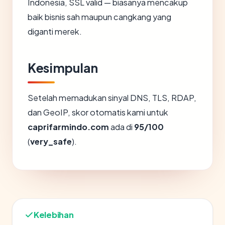
Indonesia, SSL valid — biasanya mencakup
baik bisnis sah maupun cangkang yang
diganti merek.
Kesimpulan
Setelah memadukan sinyal DNS, TLS, RDAP,
dan GeoIP, skor otomatis kami untuk
caprifarmindo.com
ada di
95/100
(
very_safe
).
Kelebihan