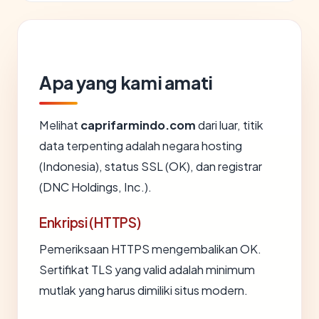
Apa yang kami amati
Melihat
caprifarmindo.com
dari luar, titik
data terpenting adalah negara hosting
(Indonesia), status SSL (OK), dan registrar
(DNC Holdings, Inc.).
Enkripsi (HTTPS)
Pemeriksaan HTTPS mengembalikan OK.
Sertifikat TLS yang valid adalah minimum
mutlak yang harus dimiliki situs modern.