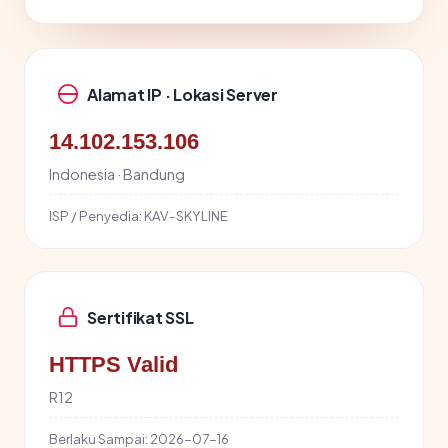
Alamat IP · Lokasi Server
14.102.153.106
Indonesia · Bandung
ISP / Penyedia:
KAV-SKYLINE
Sertifikat SSL
HTTPS Valid
R12
Berlaku Sampai:
2026-07-16