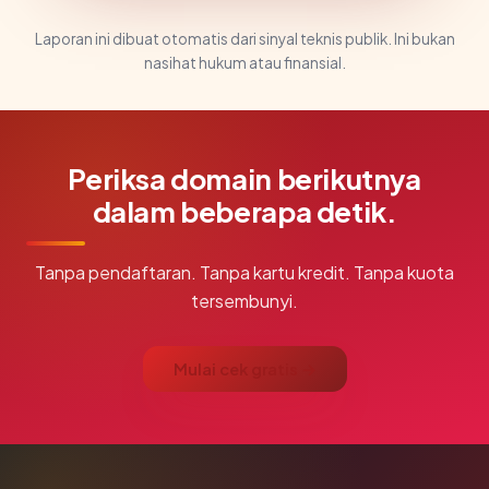
Laporan ini dibuat otomatis dari sinyal teknis publik. Ini bukan
nasihat hukum atau finansial.
Periksa domain berikutnya
dalam beberapa detik.
Tanpa pendaftaran. Tanpa kartu kredit. Tanpa kuota
tersembunyi.
Mulai cek gratis →