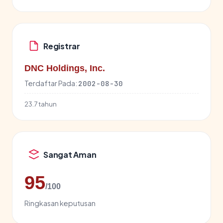
Registrar
DNC Holdings, Inc.
Terdaftar Pada:
2002-08-30
23.7 tahun
Sangat Aman
95
/100
Ringkasan keputusan