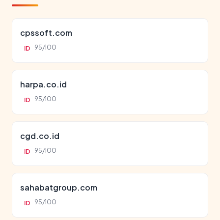
cpssoft.com
95/100
ID
harpa.co.id
95/100
ID
cgd.co.id
95/100
ID
sahabatgroup.com
95/100
ID