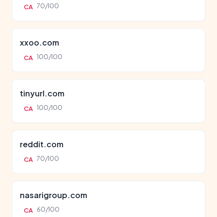
70/100
CA
xxoo.com
100/100
CA
tinyurl.com
100/100
CA
reddit.com
70/100
CA
nasarigroup.com
60/100
CA