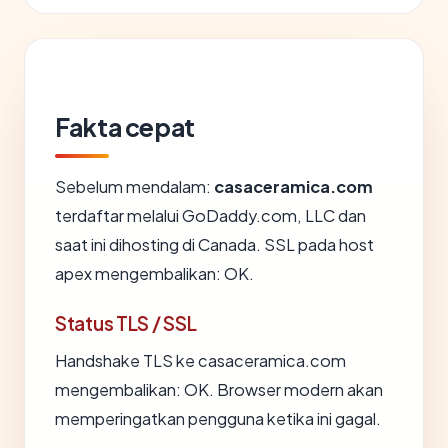
Fakta cepat
Sebelum mendalam:
casaceramica.com
terdaftar melalui GoDaddy.com, LLC dan
saat ini dihosting di Canada. SSL pada host
apex mengembalikan: OK.
Status TLS / SSL
Handshake TLS ke casaceramica.com
mengembalikan: OK. Browser modern akan
memperingatkan pengguna ketika ini gagal.