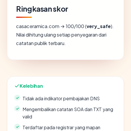
Ringkasan skor
casaceramica.com → 100/100 (
very_safe
).
Nilai dihitung ulang setiap penyegaran dari
catatan publik terbaru.
Kelebihan
Tidak ada indikator pembajakan DNS
Mengembalikan catatan SOA dan TXT yang
valid
Terdaftar pada registrar yang mapan