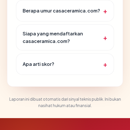
Berapa umur casaceramica.com?
Siapa yang mendaftarkan
casaceramica.com?
Apa arti skor?
Laporan ini dibuat otomatis dari sinyal teknis publik. Ini bukan
nasihat hukum atau finansial.