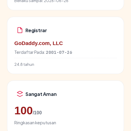
Berlaku Sampai:
2026-06-26
Registrar
GoDaddy.com, LLC
Terdaftar Pada:
2001-07-26
24.8 tahun
Sangat Aman
100
/100
Ringkasan keputusan