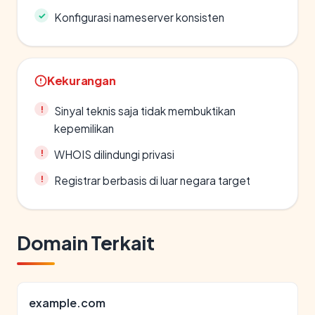
Konfigurasi nameserver konsisten
Kekurangan
Sinyal teknis saja tidak membuktikan
kepemilikan
WHOIS dilindungi privasi
Registrar berbasis di luar negara target
Domain Terkait
example.com