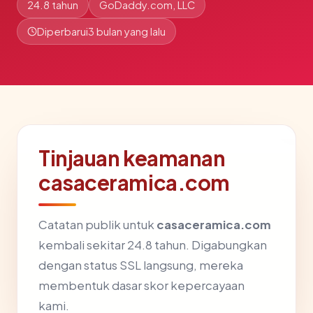
24.8 tahun
GoDaddy.com, LLC
Diperbarui
3 bulan yang lalu
Tinjauan keamanan
casaceramica.com
Catatan publik untuk
casaceramica.com
kembali sekitar 24.8 tahun. Digabungkan
dengan status SSL langsung, mereka
membentuk dasar skor kepercayaan
kami.