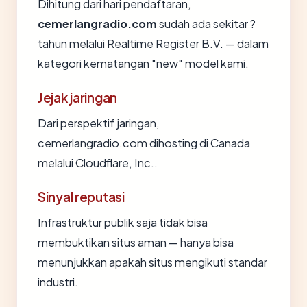
Dihitung dari hari pendaftaran,
cemerlangradio.com
sudah ada sekitar ?
tahun melalui Realtime Register B.V. — dalam
kategori kematangan "new" model kami.
Jejak jaringan
Dari perspektif jaringan,
cemerlangradio.com dihosting di Canada
melalui Cloudflare, Inc..
Sinyal reputasi
Infrastruktur publik saja tidak bisa
membuktikan situs aman — hanya bisa
menunjukkan apakah situs mengikuti standar
industri.