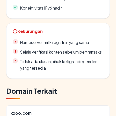
Konektivitas IPv6 hadir
Kekurangan
Nameserver milik registrar yang sama
Selalu verifikasi konten sebelum bertransaksi
Tidak ada ulasan pihak ketiga independen
yang tersedia
Domain Terkait
xxoo.com