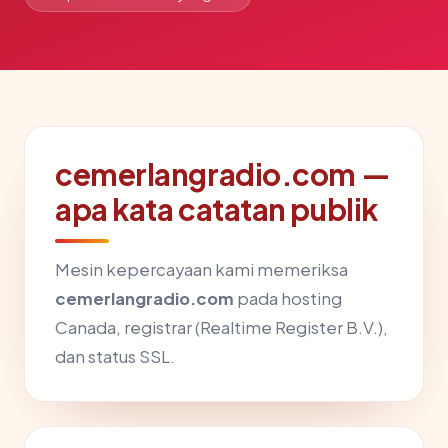
cemerlangradio.com —
apa kata catatan publik
Mesin kepercayaan kami memeriksa
cemerlangradio.com
pada hosting
Canada, registrar (Realtime Register B.V.),
dan status SSL.