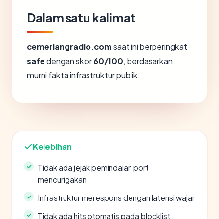
Dalam satu kalimat
cemerlangradio.com
saat ini berperingkat
safe
dengan skor
60/100
, berdasarkan
murni fakta infrastruktur publik.
Kelebihan
Tidak ada jejak pemindaian port
mencurigakan
Infrastruktur merespons dengan latensi wajar
Tidak ada hits otomatis pada blocklist