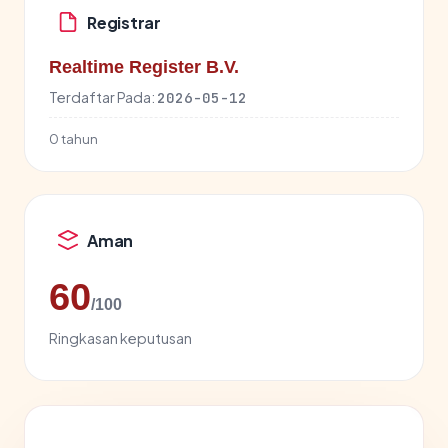
Registrar
Realtime Register B.V.
Terdaftar Pada:
2026-05-12
0 tahun
Aman
60
/100
Ringkasan keputusan