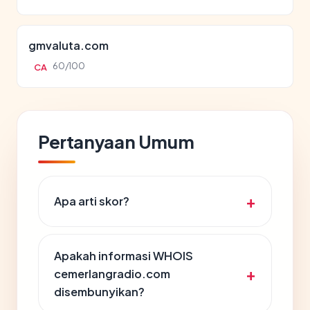
gmvaluta.com
60/100
CA
Pertanyaan Umum
Apa arti skor?
Apakah informasi WHOIS
cemerlangradio.com
disembunyikan?