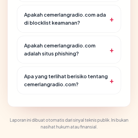
Apakah cemerlangradio.com ada
di blocklist keamanan?
Apakah cemerlangradio.com
adalah situs phishing?
Apa yang terlihat berisiko tentang
cemerlangradio.com?
Laporan ini dibuat otomatis dari sinyal teknis publik. Ini bukan
nasihat hukum atau finansial.