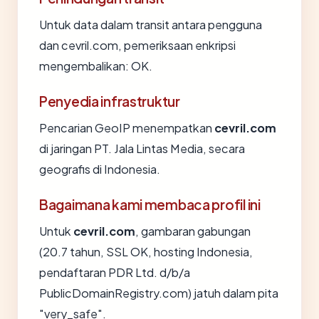
Untuk data dalam transit antara pengguna
dan cevril.com, pemeriksaan enkripsi
mengembalikan: OK.
Penyedia infrastruktur
Pencarian GeoIP menempatkan
cevril.com
di jaringan PT. Jala Lintas Media, secara
geografis di Indonesia.
Bagaimana kami membaca profil ini
Untuk
cevril.com
, gambaran gabungan
(20.7 tahun, SSL OK, hosting Indonesia,
pendaftaran PDR Ltd. d/b/a
PublicDomainRegistry.com) jatuh dalam pita
"very_safe".