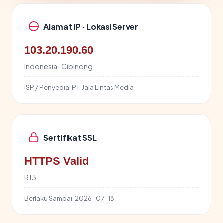
Alamat IP · Lokasi Server
103.20.190.60
Indonesia · Cibinong
ISP / Penyedia:
PT. Jala Lintas Media
Sertifikat SSL
HTTPS Valid
R13
Berlaku Sampai:
2026-07-18