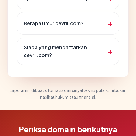
Berapa umur cevril.com?
Siapa yang mendaftarkan
cevril.com?
Laporan ini dibuat otomatis dari sinyal teknis publik. Ini bukan
nasihat hukum atau finansial.
Periksa domain berikutnya