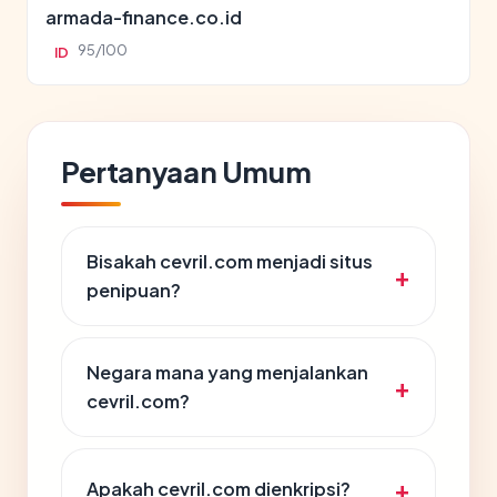
armada-finance.co.id
95/100
ID
Pertanyaan Umum
Bisakah cevril.com menjadi situs
penipuan?
Negara mana yang menjalankan
cevril.com?
Apakah cevril.com dienkripsi?