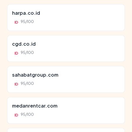
harpa.co.id
95/100
ID
cgd.co.id
95/100
ID
sahabatgroup.com
95/100
ID
medanrentcar.com
95/100
ID