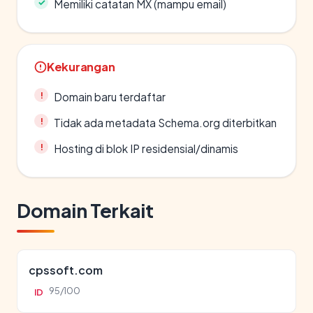
Memiliki catatan MX (mampu email)
Kekurangan
Domain baru terdaftar
Tidak ada metadata Schema.org diterbitkan
Hosting di blok IP residensial/dinamis
Domain Terkait
cpssoft.com
95/100
ID