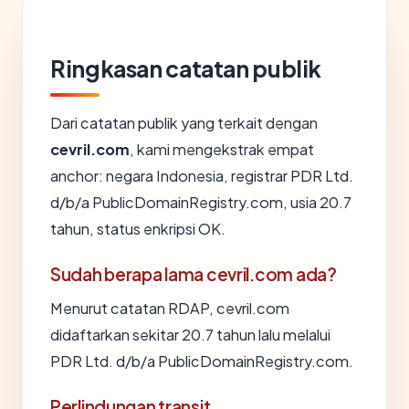
Ringkasan catatan publik
Dari catatan publik yang terkait dengan
cevril.com
, kami mengekstrak empat
anchor: negara Indonesia, registrar PDR Ltd.
d/b/a PublicDomainRegistry.com, usia 20.7
tahun, status enkripsi OK.
Sudah berapa lama cevril.com ada?
Menurut catatan RDAP, cevril.com
didaftarkan sekitar 20.7 tahun lalu melalui
PDR Ltd. d/b/a PublicDomainRegistry.com.
Perlindungan transit