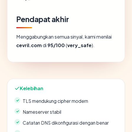
Pendapat akhir
Menggabungkan semua sinyal, kami menilai
cevril.com
di
95/100
(
very_safe
).
Kelebihan
TLS mendukung cipher modern
Nameserver stabil
Catatan DNS dikonfigurasi dengan benar