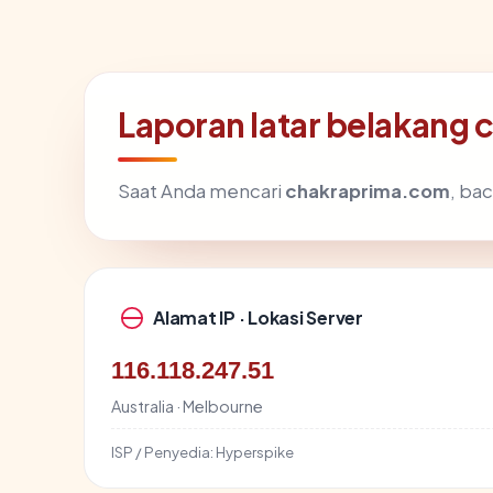
Laporan latar belakang
Saat Anda mencari
chakraprima.com
, ba
Alamat IP · Lokasi Server
116.118.247.51
Australia · Melbourne
ISP / Penyedia:
Hyperspike