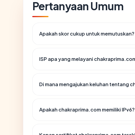
Pertanyaan Umum
Apakah skor cukup untuk memutuskan?
ISP apa yang melayani chakraprima.co
Di mana mengajukan keluhan tentang 
Apakah chakraprima.com memiliki IPv6?
Kapan sertifikat chakraprima.com terakh