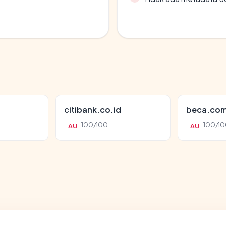
citibank.co.id
beca.co
100/100
100/10
AU
AU