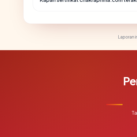
Laporan in
Pe
Ta