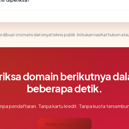
i dibuat otomatis dari sinyal teknis publik. Ini bukan nasihat hukum atau
riksa domain berikutnya da
beberapa detik.
npa pendaftaran. Tanpa kartu kredit. Tanpa kuota tersembun
Mulai cek gratis →