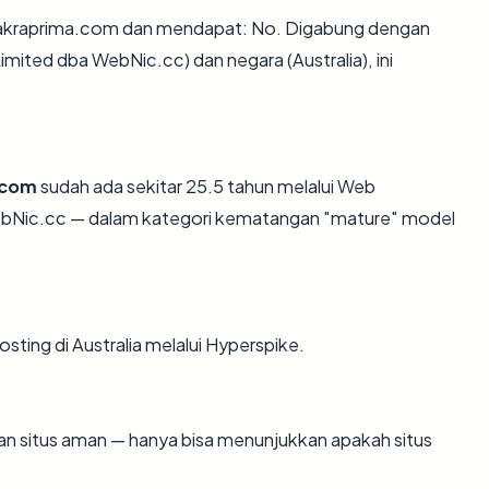
akraprima.com dan mendapat: No. Digabung dengan
ted dba WebNic.cc) dan negara (Australia), ini
.com
sudah ada sekitar 25.5 tahun melalui Web
Nic.cc — dalam kategori kematangan "mature" model
sting di Australia melalui Hyperspike.
ikan situs aman — hanya bisa menunjukkan apakah situs