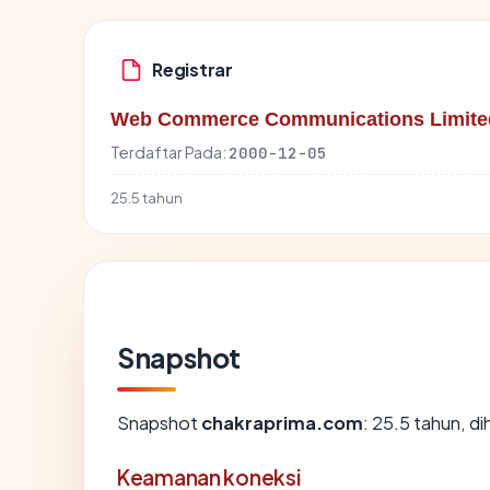
Registrar
Web Commerce Communications Limite
Terdaftar Pada:
2000-12-05
25.5 tahun
Snapshot
Snapshot
chakraprima.com
: 25.5 tahun, d
Keamanan koneksi