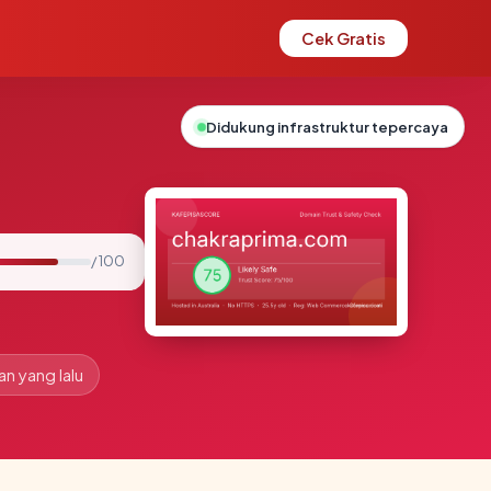
Cek Gratis
Didukung infrastruktur tepercaya
/ 100
an yang lalu