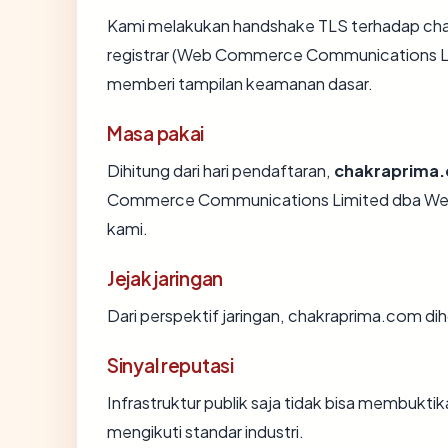
Kami melakukan handshake TLS terhadap ch
registrar (Web Commerce Communications Limi
memberi tampilan keamanan dasar.
Masa pakai
Dihitung dari hari pendaftaran,
chakraprima
Commerce Communications Limited dba Web
kami.
Jejak jaringan
Dari perspektif jaringan, chakraprima.com diho
Sinyal reputasi
Infrastruktur publik saja tidak bisa membukt
mengikuti standar industri.