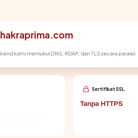
 chakraprima.com
ckend kami memukul DNS, RDAP, dan TLS secara paralel.
Sertifikat SSL
Tanpa HTTPS