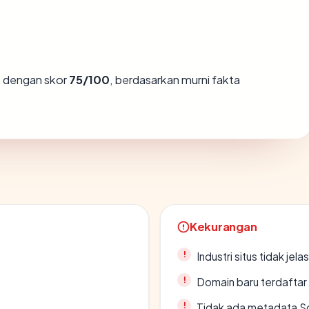
e
dengan skor
75/100
, berdasarkan murni fakta
Kekurangan
Industri situs tidak jelas
Domain baru terdaftar
Tidak ada metadata S