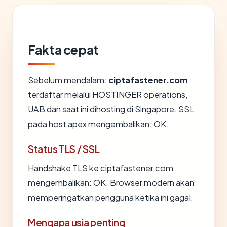
Fakta cepat
Sebelum mendalam:
ciptafastener.com
terdaftar melalui HOSTINGER operations,
UAB dan saat ini dihosting di Singapore. SSL
pada host apex mengembalikan: OK.
Status TLS / SSL
Handshake TLS ke ciptafastener.com
mengembalikan: OK. Browser modern akan
memperingatkan pengguna ketika ini gagal.
Mengapa usia penting