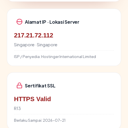
Alamat IP · Lokasi Server
217.21.72.112
Singapore · Singapore
ISP / Penyedia:
Hostinger International Limited
Sertifikat SSL
HTTPS Valid
R13
Berlaku Sampai:
2026-07-21