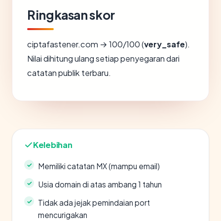
Ringkasan skor
ciptafastener.com → 100/100 (
very_safe
).
Nilai dihitung ulang setiap penyegaran dari
catatan publik terbaru.
Kelebihan
Memiliki catatan MX (mampu email)
Usia domain di atas ambang 1 tahun
Tidak ada jejak pemindaian port
mencurigakan