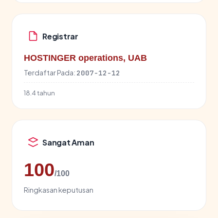
Registrar
HOSTINGER operations, UAB
Terdaftar Pada:
2007-12-12
18.4 tahun
Sangat Aman
100
/100
Ringkasan keputusan