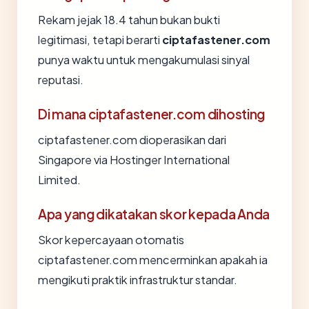
Rekam jejak 18.4 tahun bukan bukti
legitimasi, tetapi berarti
ciptafastener.com
punya waktu untuk mengakumulasi sinyal
reputasi.
Di mana ciptafastener.com dihosting
ciptafastener.com dioperasikan dari
Singapore via Hostinger International
Limited.
Apa yang dikatakan skor kepada Anda
Skor kepercayaan otomatis
ciptafastener.com mencerminkan apakah ia
mengikuti praktik infrastruktur standar.