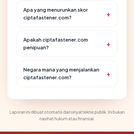
Apa yang menurunkan skor
ciptafastener.com?
Apakah ciptafastener.com
penipuan?
Negara mana yang menjalankan
ciptafastener.com?
Laporan ini dibuat otomatis dari sinyal teknis publik. Ini bukan
nasihat hukum atau finansial.