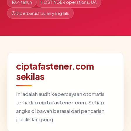
18.4 tahun
HOSTINGER operations, UA
Diperbarui
3 bulan yang lalu
ciptafastener.com
sekilas
Ini adalah audit kepercayaan otomatis
terhadap
ciptafastener.com
. Setiap
angka di bawah berasal dari pencarian
publik langsung.