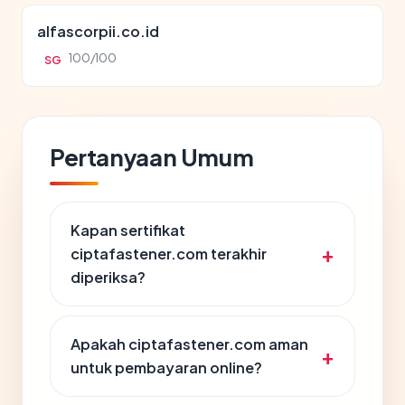
alfascorpii.co.id
100/100
SG
Pertanyaan Umum
Kapan sertifikat
ciptafastener.com terakhir
diperiksa?
Apakah ciptafastener.com aman
untuk pembayaran online?