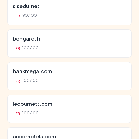
sisedu.net
90/100
FR
bongard.fr
100/100
FR
bankmega.com
100/100
FR
leoburnett.com
100/100
FR
accorhotels.com