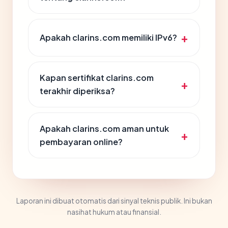
Apakah clarins.com memiliki IPv6?
Kapan sertifikat clarins.com
terakhir diperiksa?
Apakah clarins.com aman untuk
pembayaran online?
Laporan ini dibuat otomatis dari sinyal teknis publik. Ini bukan
nasihat hukum atau finansial.