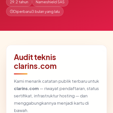
29.2 tahun
Nameshield SAS
Diperbarui
3 bulan yang lalu
Audit teknis
clarins.com
Kami menarik catatan publik terbaru untuk
clarins.com
— riwayat pendaftaran, status
sertifikat, infrastruktur hosting — dan
menggabungkannya menjadi kartu di
bawah.