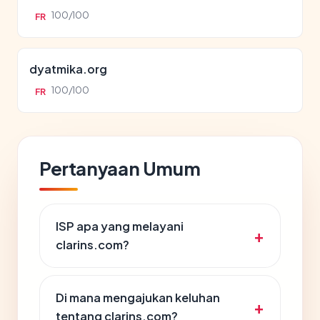
100/100
FR
dyatmika.org
100/100
FR
Pertanyaan Umum
ISP apa yang melayani
clarins.com?
Di mana mengajukan keluhan
tentang clarins.com?