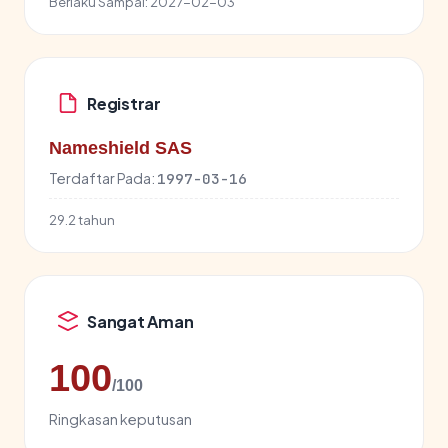
Berlaku Sampai:
2027-02-03
Registrar
Nameshield SAS
Terdaftar Pada:
1997-03-16
29.2 tahun
Sangat Aman
100
/100
Ringkasan keputusan