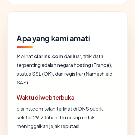
Apa yang kami amati
Melihat
clarins.com
dari luar, titik data
terpenting adalah negara hosting (France),
status SSL (OK), dan registrar (Nameshield
SAS).
Waktu di web terbuka
clarins.com telah terlihat di DNS publik
sekitar 29.2 tahun. Itu cukup untuk
meninggalkan jejak reputasi.