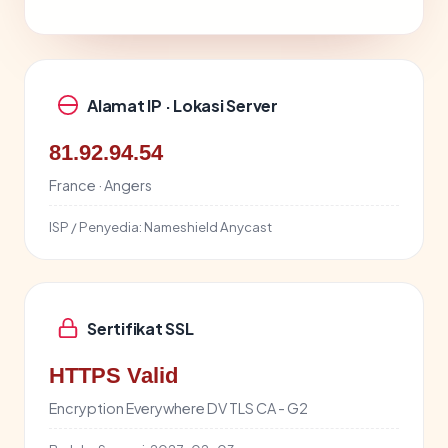
Alamat IP · Lokasi Server
81.92.94.54
France · Angers
ISP / Penyedia:
Nameshield Anycast
Sertifikat SSL
HTTPS Valid
Encryption Everywhere DV TLS CA - G2