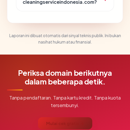
cleaningserviceindonesia.com?
Laporan ini dibuat otomatis dari sinyal teknis publik. Ini bukan
nasihat hukum atau finansial.
Periksa domain berikutnya
dalam beberapa detik.
Tanpa pendaftaran. Tanpa kartu kredit. Tanpa kuota
tersembunyi.
Mulai cek gratis →