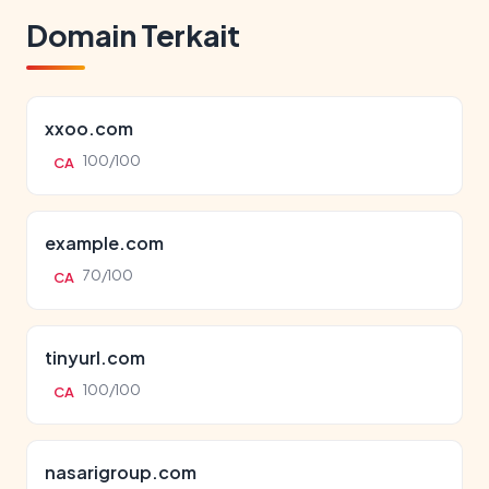
Domain Terkait
xxoo.com
100/100
CA
example.com
70/100
CA
tinyurl.com
100/100
CA
nasarigroup.com