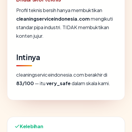
Profil teknis bersih hanya membuktikan
cleaningserviceindonesia.com
mengikuti
standar pipa industri. TIDAK membuktikan
konten jujur.
Intinya
cleaningserviceindonesia.com berakhir di
83/100
— itu
very_safe
dalam skala kami.
Kelebihan