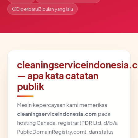
Diperbarui
3 bulan yang lalu
cleaningserviceindonesia.
— apa kata catatan
publik
Mesin kepercayaan kami memeriksa
cleaningserviceindonesia.com
pada
hosting Canada, registrar (PDR Ltd. d/b/a
PublicDomainRegistry.com), dan status