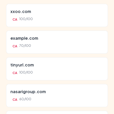
xxoo.com
100/100
CA
example.com
70/100
CA
tinyurl.com
100/100
CA
nasarigroup.com
60/100
CA