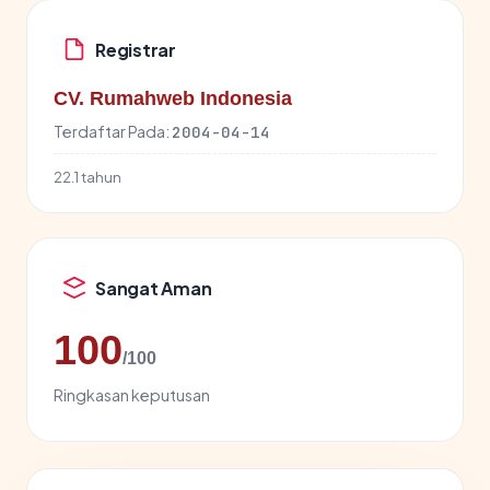
Registrar
CV. Rumahweb Indonesia
Terdaftar Pada:
2004-04-14
22.1 tahun
Sangat Aman
100
/100
Ringkasan keputusan