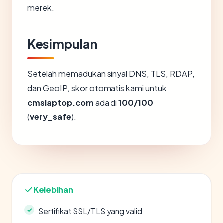
merek.
Kesimpulan
Setelah memadukan sinyal DNS, TLS, RDAP,
dan GeoIP, skor otomatis kami untuk
cmslaptop.com
ada di
100/100
(
very_safe
).
Kelebihan
Sertifikat SSL/TLS yang valid