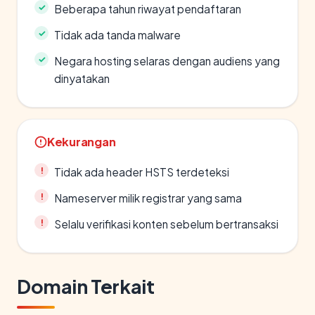
Beberapa tahun riwayat pendaftaran
Tidak ada tanda malware
Negara hosting selaras dengan audiens yang
dinyatakan
Kekurangan
Tidak ada header HSTS terdeteksi
Nameserver milik registrar yang sama
Selalu verifikasi konten sebelum bertransaksi
Domain Terkait