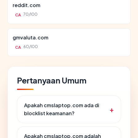
reddit.com
70/100
CA
gmvaluta.com
60/100
CA
Pertanyaan Umum
Apakah cmslaptop.com ada di
blocklist keamanan?
Apakah cmslaptop.com adalah