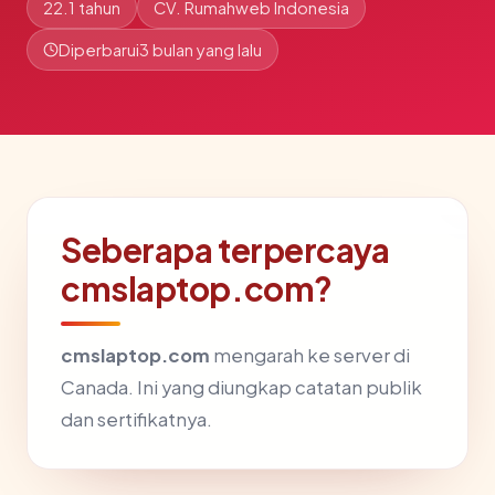
22.1 tahun
CV. Rumahweb Indonesia
Diperbarui
3 bulan yang lalu
Seberapa terpercaya
cmslaptop.com?
cmslaptop.com
mengarah ke server di
Canada. Ini yang diungkap catatan publik
dan sertifikatnya.