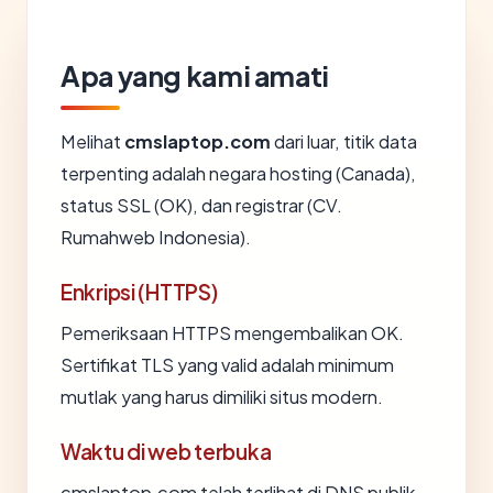
Apa yang kami amati
Melihat
cmslaptop.com
dari luar, titik data
terpenting adalah negara hosting (Canada),
status SSL (OK), dan registrar (CV.
Rumahweb Indonesia).
Enkripsi (HTTPS)
Pemeriksaan HTTPS mengembalikan OK.
Sertifikat TLS yang valid adalah minimum
mutlak yang harus dimiliki situs modern.
Waktu di web terbuka
cmslaptop.com telah terlihat di DNS publik