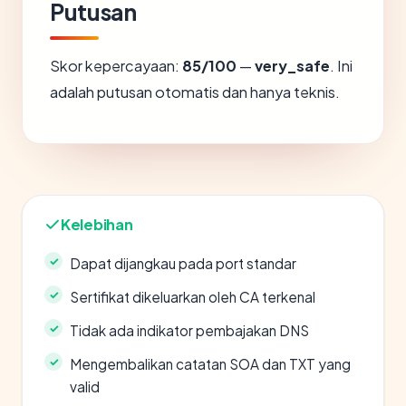
Putusan
Skor kepercayaan:
85/100
—
very_safe
. Ini
adalah putusan otomatis dan hanya teknis.
Kelebihan
Dapat dijangkau pada port standar
Sertifikat dikeluarkan oleh CA terkenal
Tidak ada indikator pembajakan DNS
Mengembalikan catatan SOA dan TXT yang
valid