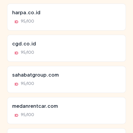
harpa.co.id
95/100
ID
cgd.co.id
95/100
ID
sahabatgroup.com
95/100
ID
medanrentcar.com
95/100
ID