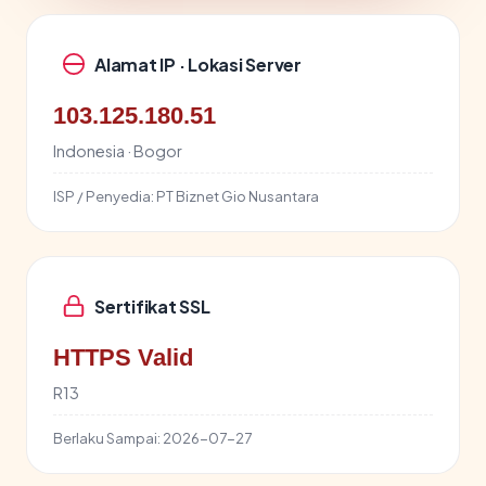
Alamat IP · Lokasi Server
103.125.180.51
Indonesia · Bogor
ISP / Penyedia:
PT Biznet Gio Nusantara
Sertifikat SSL
HTTPS Valid
R13
Berlaku Sampai:
2026-07-27