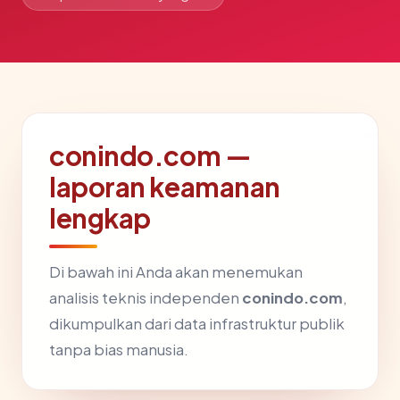
conindo.com —
laporan keamanan
lengkap
Di bawah ini Anda akan menemukan
analisis teknis independen
conindo.com
,
dikumpulkan dari data infrastruktur publik
tanpa bias manusia.