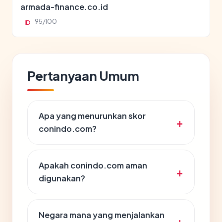
armada-finance.co.id
95/100
ID
Pertanyaan Umum
Apa yang menurunkan skor
conindo.com?
Apakah conindo.com aman
digunakan?
Negara mana yang menjalankan