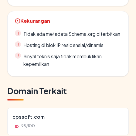
Kekurangan
Tidak ada metadata Schema.org diterbitkan
Hosting di blok IP residensial/dinamis
Sinyal teknis saja tidak membuktikan
kepemilikan
Domain Terkait
cpssoft.com
95/100
ID