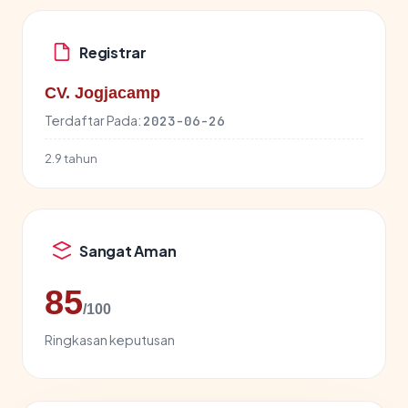
Registrar
CV. Jogjacamp
Terdaftar Pada:
2023-06-26
2.9 tahun
Sangat Aman
85
/100
Ringkasan keputusan