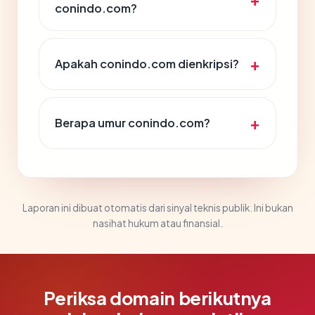
conindo.com?
Apakah conindo.com dienkripsi?
Berapa umur conindo.com?
Laporan ini dibuat otomatis dari sinyal teknis publik. Ini bukan
nasihat hukum atau finansial.
Periksa domain berikutnya