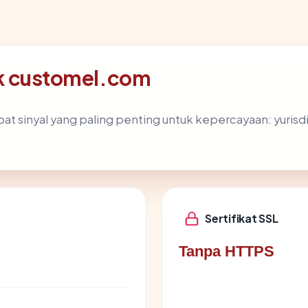
lik customel.com
 sinyal yang paling penting untuk kepercayaan: yurisdiksi
Sertifikat SSL
Tanpa HTTPS