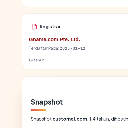
Registrar
Gname.com Pte. Ltd.
Terdaftar Pada:
2025-01-12
1.4 tahun
Snapshot
Snapshot
customel.com
: 1.4 tahun, dihost