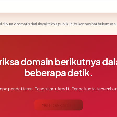
i dibuat otomatis dari sinyal teknis publik. Ini bukan nasihat hukum atau
riksa domain berikutnya da
beberapa detik.
npa pendaftaran. Tanpa kartu kredit. Tanpa kuota tersembun
Mulai cek gratis →