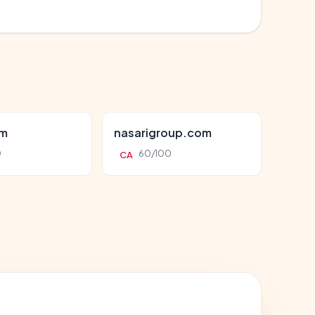
om
nasarigroup.com
0
60/100
CA