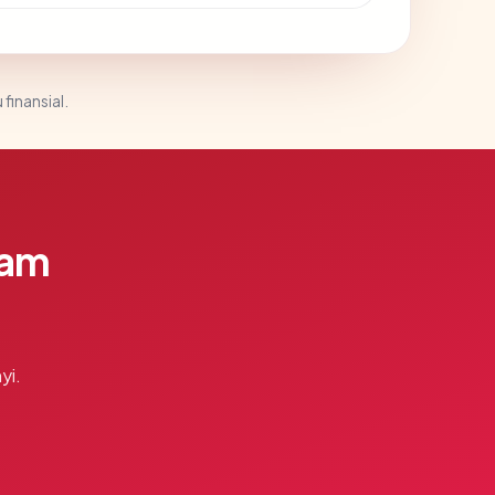
 finansial.
lam
yi.