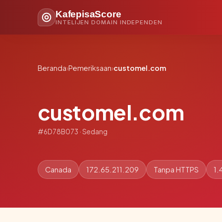
KafepisaScore
INTELIJEN DOMAIN INDEPENDEN
Beranda
›
Pemeriksaan
›
customel.com
customel.com
#6D78B073 · Sedang
Canada
172.65.211.209
Tanpa HTTPS
1.