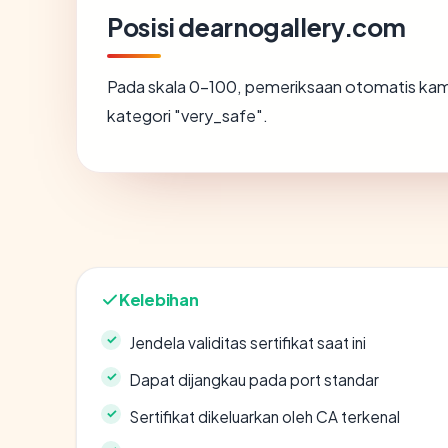
Posisi dearnogallery.com
Pada skala 0-100, pemeriksaan otomatis k
kategori "very_safe".
Kelebihan
Jendela validitas sertifikat saat ini
Dapat dijangkau pada port standar
Sertifikat dikeluarkan oleh CA terkenal