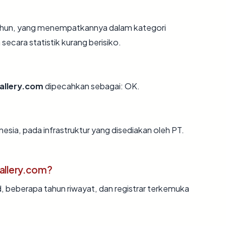
 tahun, yang menempatkannya dalam kategori
ecara statistik kurang berisiko.
allery.com
dipecahkan sebagai: OK.
esia, pada infrastruktur yang disediakan oleh PT.
allery.com?
d, beberapa tahun riwayat, dan registrar terkemuka