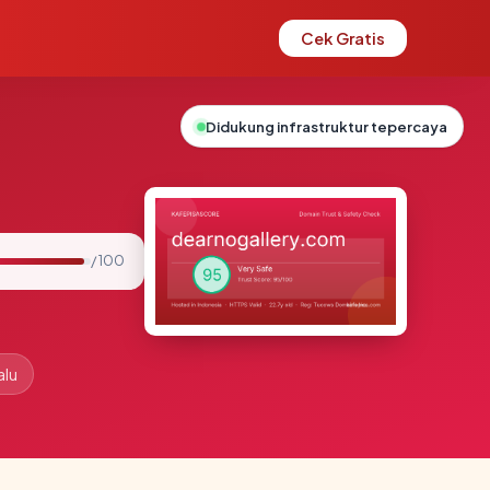
Cek Gratis
Didukung infrastruktur tepercaya
/ 100
alu