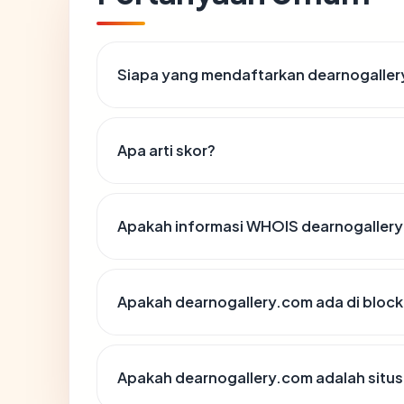
Siapa yang mendaftarkan dearnogalle
Apa arti skor?
Apakah informasi WHOIS dearnogaller
Apakah dearnogallery.com ada di block
Apakah dearnogallery.com adalah situs