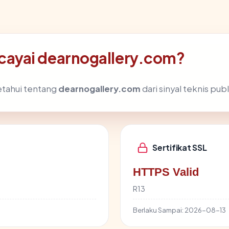
ayai dearnogallery.com?
etahui tentang
dearnogallery.com
dari sinyal teknis publ
Sertifikat SSL
HTTPS Valid
R13
Berlaku Sampai:
2026-08-13