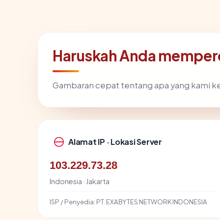
Haruskah Anda memperc
Gambaran cepat tentang apa yang kami k
Alamat IP · Lokasi Server
103.229.73.28
Indonesia · Jakarta
ISP / Penyedia:
PT. EXABYTES NETWORK INDONESIA