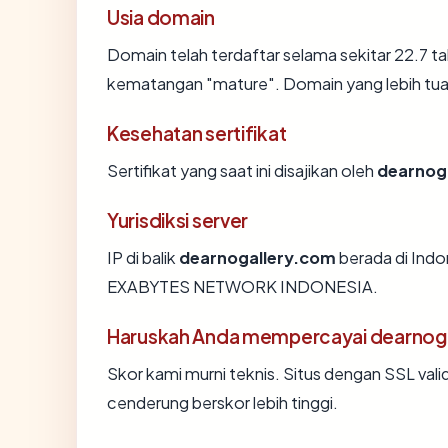
Usia domain
Domain telah terdaftar selama sekitar 22.7
kematangan "mature". Domain yang lebih tua s
Kesehatan sertifikat
Sertifikat yang saat ini disajikan oleh
dearnog
Yurisdiksi server
IP di balik
dearnogallery.com
berada di Indon
EXABYTES NETWORK INDONESIA.
Haruskah Anda mempercayai dearnog
Skor kami murni teknis. Situs dengan SSL vali
cenderung berskor lebih tinggi.