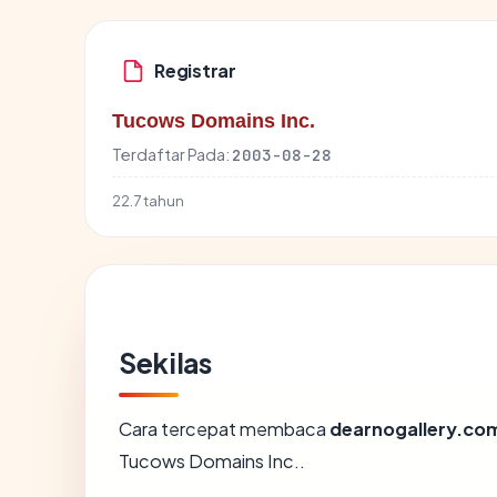
Registrar
Tucows Domains Inc.
Terdaftar Pada:
2003-08-28
22.7 tahun
Sekilas
Cara tercepat membaca
dearnogallery.co
Tucows Domains Inc..