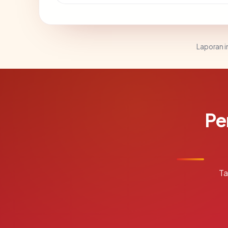
Laporan in
Pe
Ta