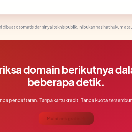
i dibuat otomatis dari sinyal teknis publik. Ini bukan nasihat hukum atau
riksa domain berikutnya da
beberapa detik.
npa pendaftaran. Tanpa kartu kredit. Tanpa kuota tersembun
Mulai cek gratis →