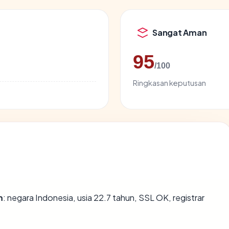
Sangat Aman
95
/100
Ringkasan keputusan
m
: negara Indonesia, usia 22.7 tahun, SSL OK, registrar