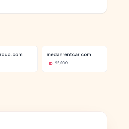
roup.com
medanrentcar.com
95/100
ID