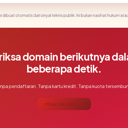
i dibuat otomatis dari sinyal teknis publik. Ini bukan nasihat hukum atau
riksa domain berikutnya da
beberapa detik.
npa pendaftaran. Tanpa kartu kredit. Tanpa kuota tersembun
Mulai cek gratis →