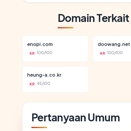
Domain Terkait
enopi.com
doowang.net
100/100
100/100
KR
KR
heung-a.co.kr
45/100
KR
Pertanyaan Umum