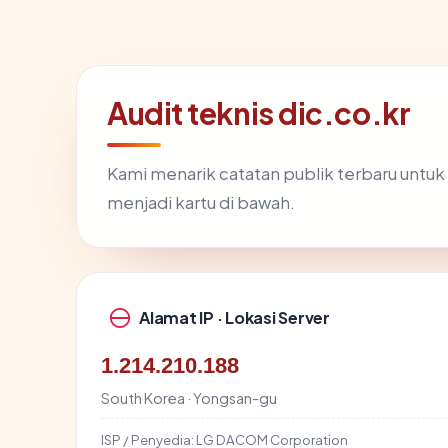
Audit teknis dic.co.kr
Kami menarik catatan publik terbaru untuk
menjadi kartu di bawah.
Alamat IP · Lokasi Server
1.214.210.188
South Korea · Yongsan-gu
ISP / Penyedia:
LG DACOM Corporation