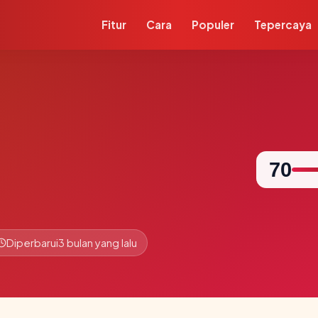
Fitur
Cara
Populer
Tepercaya
70
Diperbarui
3 bulan yang lalu