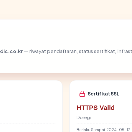
dic.co.kr
— riwayat pendaftaran, status sertifikat, inf
Sertifikat SSL
HTTPS Valid
Doregi
Berlaku Sampai:
2024-05-17