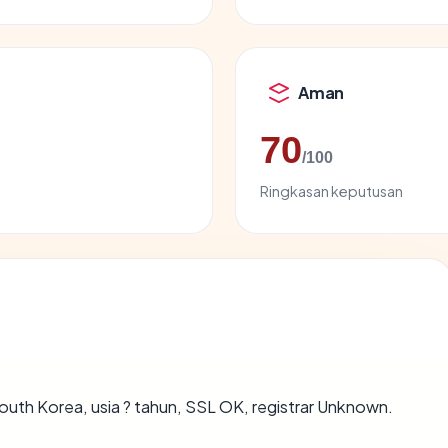
Aman
70
/100
Ringkasan keputusan
outh Korea, usia ? tahun, SSL OK, registrar Unknown.