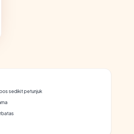
os sedikit petunjuk
lama
erbatas