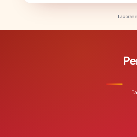
Laporan in
Pe
Ta