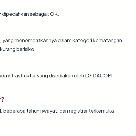
r
dipecahkan sebagai: OK.
hun, yang menempatkannya dalam kategori kematangan
kurang berisiko.
ada infrastruktur yang disediakan oleh LG DACOM
r?
d, beberapa tahun riwayat, dan registrar terkemuka