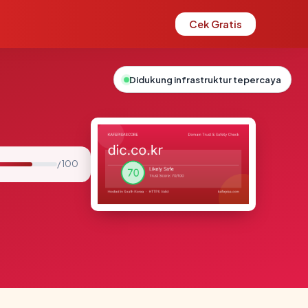
Cek Gratis
Didukung infrastruktur tepercaya
/ 100