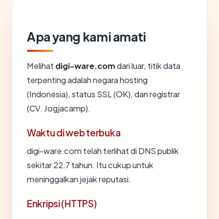
Apa yang kami amati
Melihat
digi-ware.com
dari luar, titik data
terpenting adalah negara hosting
(Indonesia), status SSL (OK), dan registrar
(CV. Jogjacamp).
Waktu di web terbuka
digi-ware.com telah terlihat di DNS publik
sekitar 22.7 tahun. Itu cukup untuk
meninggalkan jejak reputasi.
Enkripsi (HTTPS)