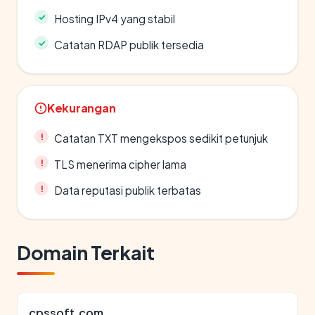
Hosting IPv4 yang stabil
Catatan RDAP publik tersedia
Kekurangan
Catatan TXT mengekspos sedikit petunjuk
TLS menerima cipher lama
Data reputasi publik terbatas
Domain Terkait
cpssoft.com