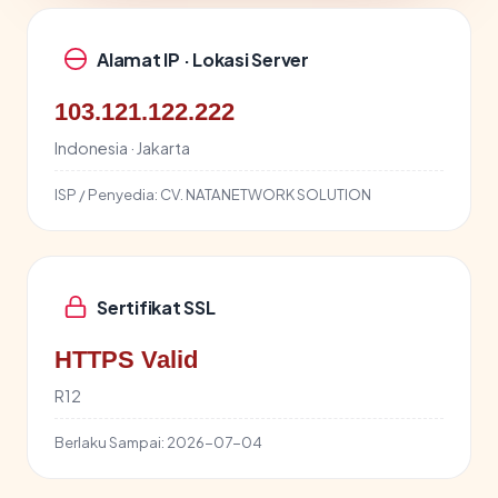
Alamat IP · Lokasi Server
103.121.122.222
Indonesia · Jakarta
ISP / Penyedia:
CV. NATANETWORK SOLUTION
Sertifikat SSL
HTTPS Valid
R12
Berlaku Sampai:
2026-07-04