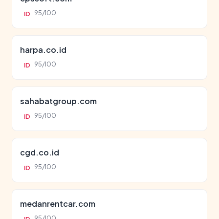
95/100
ID
harpa.co.id
95/100
ID
sahabatgroup.com
95/100
ID
cgd.co.id
95/100
ID
medanrentcar.com
95/100