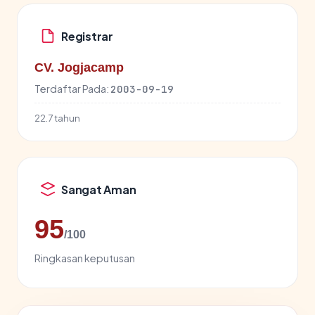
Registrar
CV. Jogjacamp
Terdaftar Pada:
2003-09-19
22.7 tahun
Sangat Aman
95
/100
Ringkasan keputusan