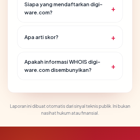
Siapa yang mendaftarkan digi-
ware.com?
Apa arti skor?
Apakah informasi WHOIS digi-
ware.com disembunyikan?
Laporan ini dibuat otomatis dari sinyal teknis publik. Ini bukan
nasihat hukum atau finansial.