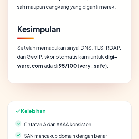
sah maupun cangkang yang diganti merek.
Kesimpulan
Setelah memadukan sinyal DNS, TLS, RDAP,
dan GeoIP, skor otomatis kami untuk
digi-
ware.com
ada di
95/100
(
very_safe
).
Kelebihan
Catatan A dan AAAA konsisten
SAN mencakup domain dengan benar