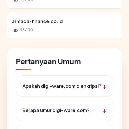
ID
armada-finance.co.id
95/100
ID
Pertanyaan Umum
Apakah digi-ware.com dienkripsi?
Berapa umur digi-ware.com?