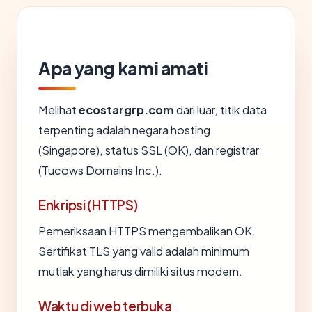
Apa yang kami amati
Melihat
ecostargrp.com
dari luar, titik data
terpenting adalah negara hosting
(Singapore), status SSL (OK), dan registrar
(Tucows Domains Inc.).
Enkripsi (HTTPS)
Pemeriksaan HTTPS mengembalikan OK.
Sertifikat TLS yang valid adalah minimum
mutlak yang harus dimiliki situs modern.
Waktu di web terbuka