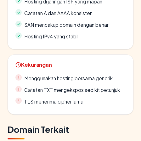
Hosting di jaringan ISP yang mapan
Catatan A dan AAAA konsisten
SAN mencakup domain dengan benar
Hosting IPv4 yang stabil
Kekurangan
Menggunakan hosting bersama generik
Catatan TXT mengekspos sedikit petunjuk
TLS menerima cipher lama
Domain Terkait