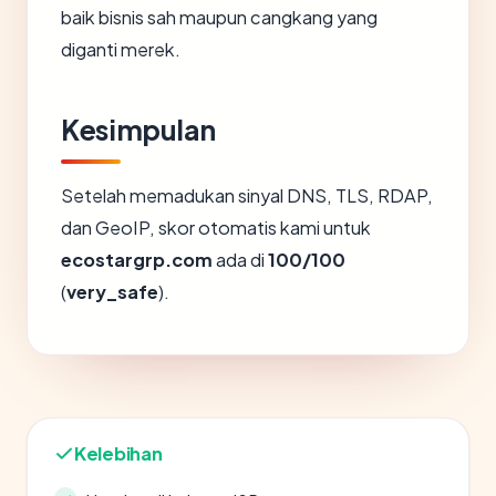
baik bisnis sah maupun cangkang yang
diganti merek.
Kesimpulan
Setelah memadukan sinyal DNS, TLS, RDAP,
dan GeoIP, skor otomatis kami untuk
ecostargrp.com
ada di
100/100
(
very_safe
).
Kelebihan