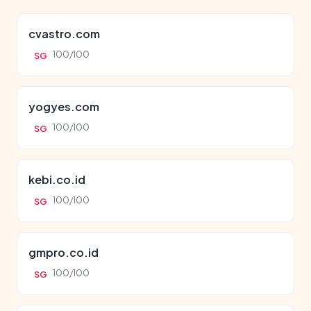
cvastro.com
100/100
SG
yogyes.com
100/100
SG
kebi.co.id
100/100
SG
gmpro.co.id
100/100
SG