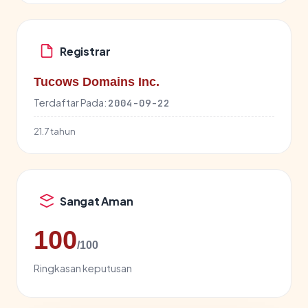
Registrar
Tucows Domains Inc.
Terdaftar Pada:
2004-09-22
21.7 tahun
Sangat Aman
100
/100
Ringkasan keputusan