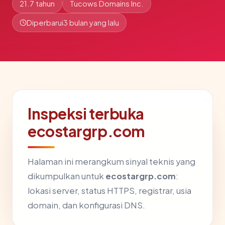
21.7 tahun
Tucows Domains Inc.
Diperbarui
3 bulan yang lalu
Inspeksi terbuka
ecostargrp.com
Halaman ini merangkum sinyal teknis yang
dikumpulkan untuk
ecostargrp.com
:
lokasi server, status HTTPS, registrar, usia
domain, dan konfigurasi DNS.