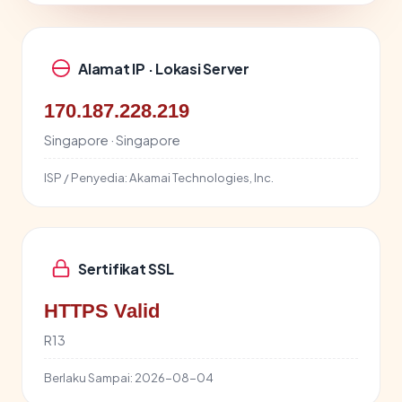
Alamat IP · Lokasi Server
170.187.228.219
Singapore · Singapore
ISP / Penyedia:
Akamai Technologies, Inc.
Sertifikat SSL
HTTPS Valid
R13
Berlaku Sampai:
2026-08-04