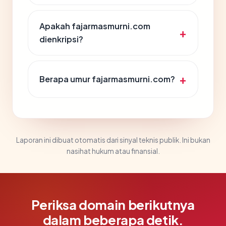
Apakah fajarmasmurni.com
dienkripsi?
Berapa umur fajarmasmurni.com?
Laporan ini dibuat otomatis dari sinyal teknis publik. Ini bukan
nasihat hukum atau finansial.
Periksa domain berikutnya
dalam beberapa detik.