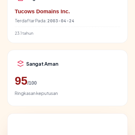
Tucows Domains Inc.
Terdaftar Pada:
2003-04-24
23.1 tahun
Sangat Aman
95
/100
Ringkasan keputusan