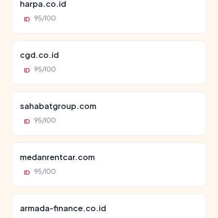
harpa.co.id
95/100
ID
cgd.co.id
95/100
ID
sahabatgroup.com
95/100
ID
medanrentcar.com
95/100
ID
armada-finance.co.id