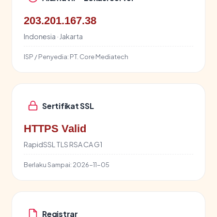
203.201.167.38
Indonesia · Jakarta
ISP / Penyedia:
PT. Core Mediatech
Sertifikat SSL
HTTPS Valid
RapidSSL TLS RSA CA G1
Berlaku Sampai:
2026-11-05
Registrar