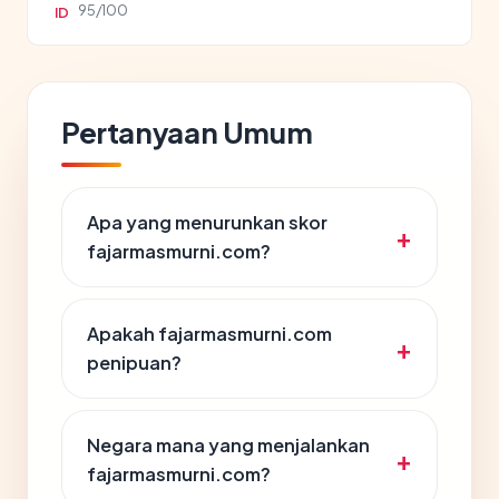
95/100
ID
Pertanyaan Umum
Apa yang menurunkan skor
fajarmasmurni.com?
Apakah fajarmasmurni.com
penipuan?
Negara mana yang menjalankan
fajarmasmurni.com?