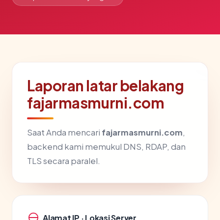
Laporan latar belakang
fajarmasmurni.com
Saat Anda mencari
fajarmasmurni.com
,
backend kami memukul DNS, RDAP, dan
TLS secara paralel.
Alamat IP · Lokasi Server