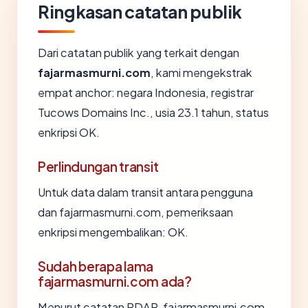
Ringkasan catatan publik
Dari catatan publik yang terkait dengan
fajarmasmurni.com
, kami mengekstrak
empat anchor: negara Indonesia, registrar
Tucows Domains Inc., usia 23.1 tahun, status
enkripsi OK.
Perlindungan transit
Untuk data dalam transit antara pengguna
dan fajarmasmurni.com, pemeriksaan
enkripsi mengembalikan: OK.
Sudah berapa lama
fajarmasmurni.com ada?
Menurut catatan RDAP, fajarmasmurni.com