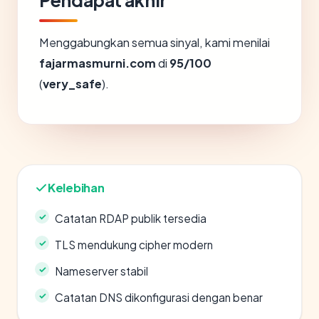
Pendapat akhir
Menggabungkan semua sinyal, kami menilai
fajarmasmurni.com
di
95/100
(
very_safe
).
Kelebihan
Catatan RDAP publik tersedia
TLS mendukung cipher modern
Nameserver stabil
Catatan DNS dikonfigurasi dengan benar