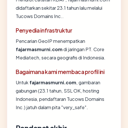
didaftarkan sekitar 23.1 tahun lalu melalui
Tucows Domains Inc..
Penyedia infrastruktur
Pencarian GeoIP menempatkan
fajarmasmurni.com
di jaringan PT. Core
Mediatech, secara geografis di Indonesia.
Bagaimana kami membaca profil ini
Untuk
fajarmasmurni.com
, gambaran
gabungan (23.1 tahun, SSL OK, hosting
Indonesia, pendaftaran Tucows Domains
Inc.) jatuh dalam pita "very_safe".