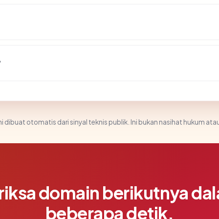
?
i dibuat otomatis dari sinyal teknis publik. Ini bukan nasihat hukum atau
riksa domain berikutnya da
beberapa detik.