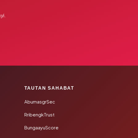
yi.
TAUTAN SAHABAT
AbumasgrSec
RribengkTrust
BungaayuScore