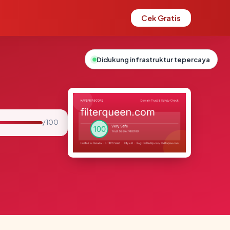
Cek Gratis
Didukung infrastruktur tepercaya
/ 100