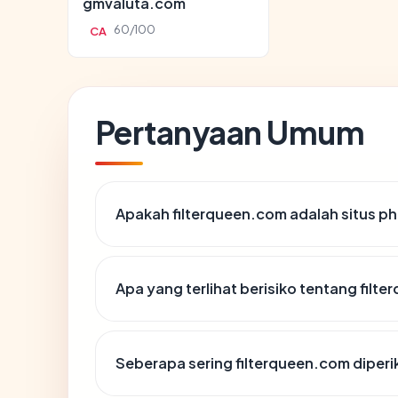
gmvaluta.com
60/100
CA
Pertanyaan Umum
Apakah filterqueen.com adalah situs ph
Apa yang terlihat berisiko tentang filt
Seberapa sering filterqueen.com diperi