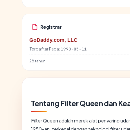
Registrar
GoDaddy.com, LLC
Terdaftar Pada:
1998-05-11
28 tahun
Tentang Filter Queen dan Ke
Filter Queen adalah merek alat penyaring udar
1950-an, terkenal dengan teknologi filter udar