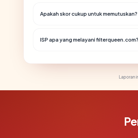
Apakah skor cukup untuk memutuskan?
ISP apa yang melayani filterqueen.com
Laporan in
Pe