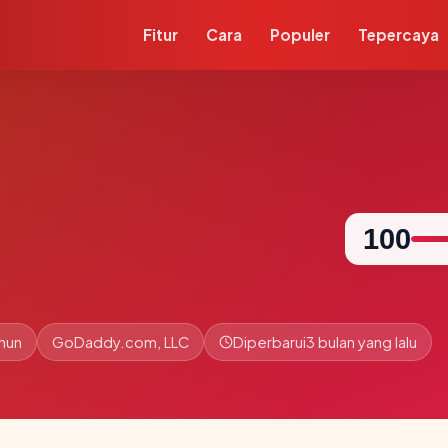
Fitur
Cara
Populer
Tepercaya
100
hun
GoDaddy.com, LLC
Diperbarui
3 bulan yang lalu