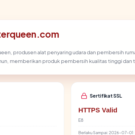
ilterqueen.com
ueen, produsen alat penyaring udara dan pembersih rumah 
ahun, memberikan produk pembersih kualitas tinggi dan 
Sertifikat SSL
HTTPS Valid
E8
Berlaku Sampai:
2026-07-01