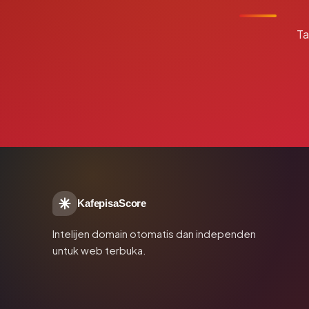
Ta
KafepisaScore
Intelijen domain otomatis dan independen
untuk web terbuka.