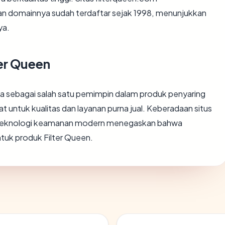
dan domainnya sudah terdaftar sejak 1998, menunjukkan
ya.
ter Queen
ara sebagai salah satu pemimpin dalam produk penyaring
 untuk kualitas dan layanan purna jual. Keberadaan situs
 teknologi keamanan modern menegaskan bahwa
tuk produk Filter Queen.