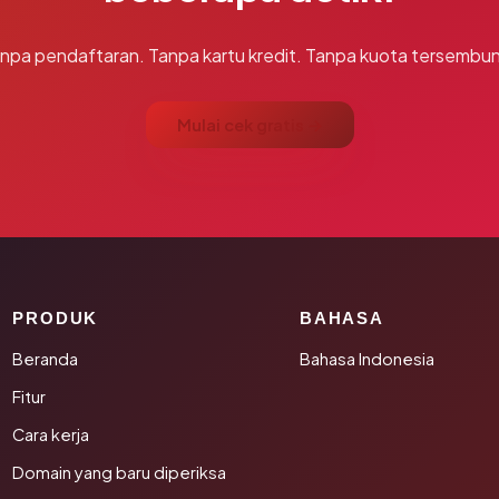
npa pendaftaran. Tanpa kartu kredit. Tanpa kuota tersembun
Mulai cek gratis →
PRODUK
BAHASA
Beranda
Bahasa Indonesia
Fitur
Cara kerja
Domain yang baru diperiksa