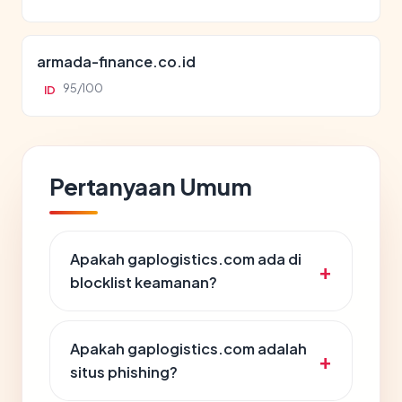
armada-finance.co.id
95/100
ID
Pertanyaan Umum
Apakah gaplogistics.com ada di
blocklist keamanan?
Apakah gaplogistics.com adalah
situs phishing?