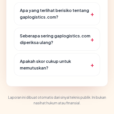
Apa yang terlihat berisiko tentang
gaplogistics.com?
Seberapa sering gaplogistics.com
diperiksa ulang?
Apakah skor cukup untuk
memutuskan?
Laporan ini dibuat otomatis dari sinyal teknis publik. Ini bukan
nasihat hukum atau finansial.