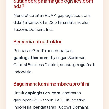
Sudah berapa lama gaplogistics.com
ada?
Menurut catatan RDAP, gaplogistics.com
didaftarkan sekitar 22.3 tahun lalu melalui
Tucows Domains Inc..
Penyedia infrastruktur
Pencarian GeoIP menempatkan
gaplogistics.com
di jaringan Sudirman
Central Business District, secara geografis di
Indonesia.
Bagaimana kami membaca profil ini
Untuk
gaplogistics.com
, gambaran
gabungan (22.3 tahun, SSL OK, hosting
Indonesia, pendaftaran Tucows Domains