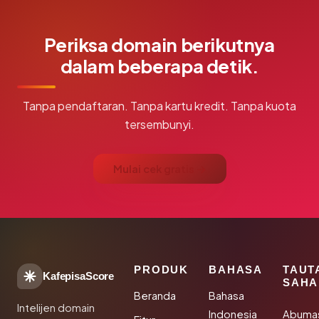
Periksa domain berikutnya
dalam beberapa detik.
Tanpa pendaftaran. Tanpa kartu kredit. Tanpa kuota
tersembunyi.
Mulai cek gratis →
PRODUK
BAHASA
TAUT
KafepisaScore
SAHA
Beranda
Bahasa
Intelijen domain
Indonesia
Abuma