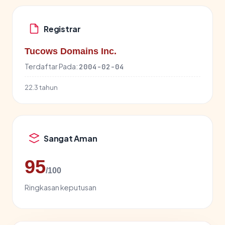
Registrar
Tucows Domains Inc.
Terdaftar Pada:
2004-02-04
22.3 tahun
Sangat Aman
95
/100
Ringkasan keputusan