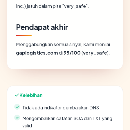
Inc.) jatuh dalam pita "very_safe".
Pendapat akhir
Menggabungkan semua sinyal, kami menilai
gaplogistics.com
di
95/100
(
very_safe
).
Kelebihan
Tidak ada indikator pembajakan DNS
Mengembalikan catatan SOA dan TXT yang
valid