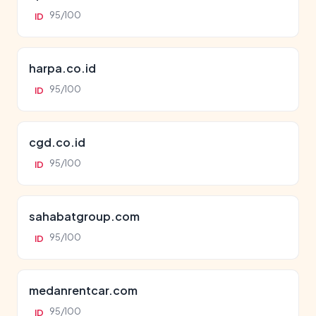
95/100
ID
harpa.co.id
95/100
ID
cgd.co.id
95/100
ID
sahabatgroup.com
95/100
ID
medanrentcar.com
95/100
ID