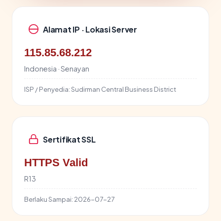
Alamat IP · Lokasi Server
115.85.68.212
Indonesia · Senayan
ISP / Penyedia:
Sudirman Central Business District
Sertifikat SSL
HTTPS Valid
R13
Berlaku Sampai:
2026-07-27