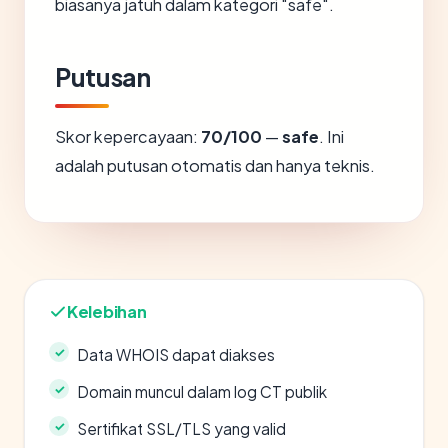
biasanya jatuh dalam kategori "safe".
Putusan
Skor kepercayaan:
70/100
—
safe
. Ini
adalah putusan otomatis dan hanya teknis.
Kelebihan
Data WHOIS dapat diakses
Domain muncul dalam log CT publik
Sertifikat SSL/TLS yang valid