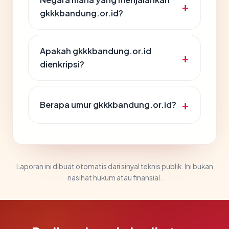
gkkkbandung.or.id?
Apakah gkkkbandung.or.id
dienkripsi?
Berapa umur gkkkbandung.or.id?
Laporan ini dibuat otomatis dari sinyal teknis publik. Ini bukan
nasihat hukum atau finansial.