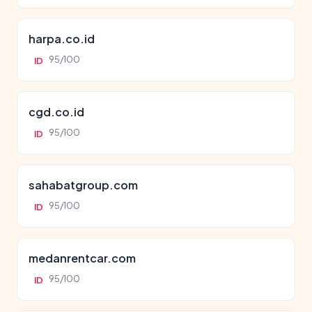
harpa.co.id
95/100
ID
cgd.co.id
95/100
ID
sahabatgroup.com
95/100
ID
medanrentcar.com
95/100
ID