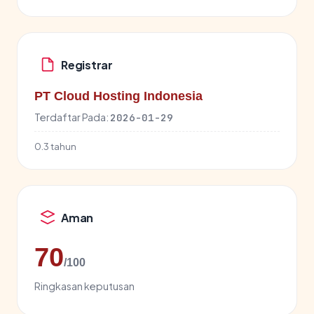
Registrar
PT Cloud Hosting Indonesia
Terdaftar Pada:
2026-01-29
0.3 tahun
Aman
70
/100
Ringkasan keputusan