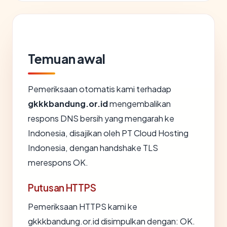
Temuan awal
Pemeriksaan otomatis kami terhadap
gkkkbandung.or.id
mengembalikan
respons DNS bersih yang mengarah ke
Indonesia, disajikan oleh PT Cloud Hosting
Indonesia, dengan handshake TLS
merespons OK.
Putusan HTTPS
Pemeriksaan HTTPS kami ke
gkkkbandung.or.id disimpulkan dengan: OK.