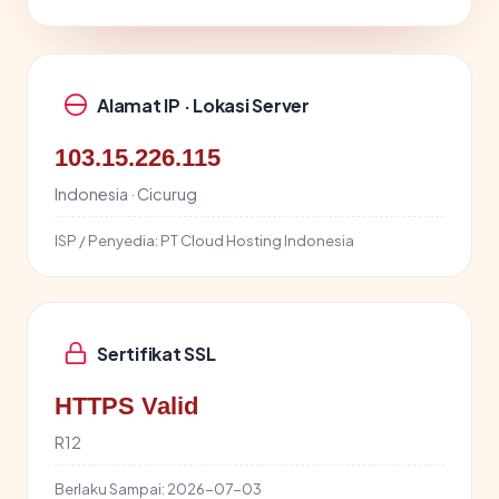
Alamat IP · Lokasi Server
103.15.226.115
Indonesia · Cicurug
ISP / Penyedia:
PT Cloud Hosting Indonesia
Sertifikat SSL
HTTPS Valid
R12
Berlaku Sampai:
2026-07-03