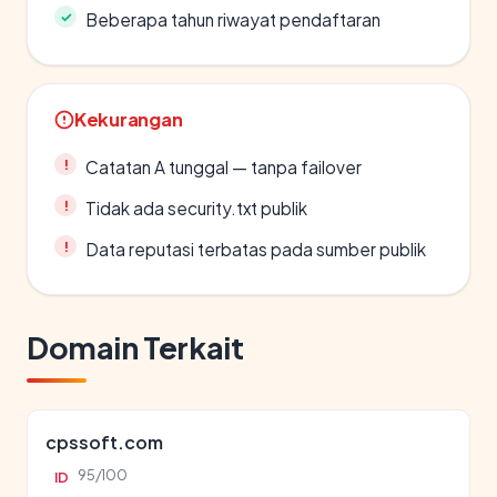
Beberapa tahun riwayat pendaftaran
Kekurangan
Catatan A tunggal — tanpa failover
Tidak ada security.txt publik
Data reputasi terbatas pada sumber publik
Domain Terkait
cpssoft.com
95/100
ID