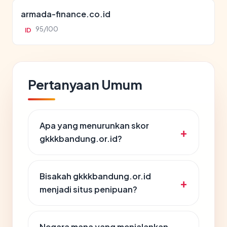
armada-finance.co.id
95/100
ID
Pertanyaan Umum
Apa yang menurunkan skor
gkkkbandung.or.id?
Bisakah gkkkbandung.or.id
menjadi situs penipuan?
Negara mana yang menjalankan