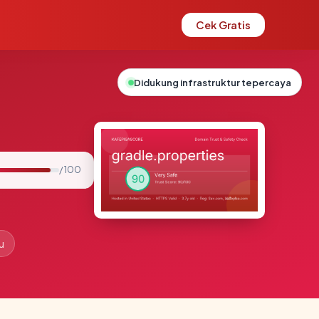
Cek Gratis
Didukung infrastruktur tepercaya
/ 100
u