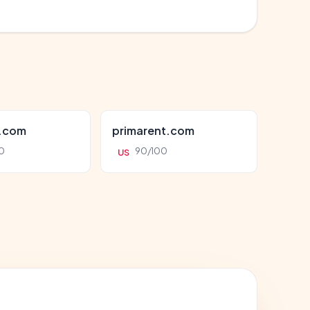
s.com
primarent.com
0
90/100
US