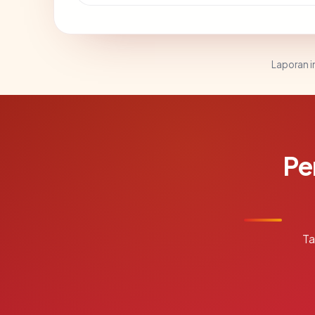
Laporan in
Pe
Ta