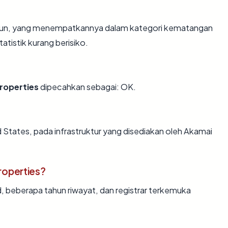
tahun, yang menempatkannya dalam kategori kematangan
atistik kurang berisiko.
roperties
dipecahkan sebagai: OK.
 States, pada infrastruktur yang disediakan oleh Akamai
roperties?
d, beberapa tahun riwayat, dan registrar terkemuka