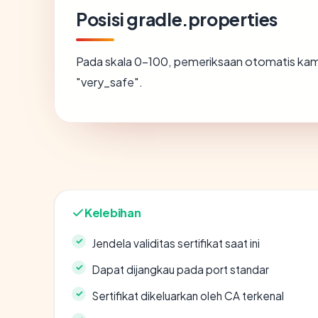
Posisi gradle.properties
Pada skala 0-100, pemeriksaan otomatis k
"very_safe".
Kelebihan
Jendela validitas sertifikat saat ini
Dapat dijangkau pada port standar
Sertifikat dikeluarkan oleh CA terkenal