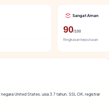
Sangat Aman
90
/100
Ringkasan keputusan
: negara United States, usia 3.7 tahun, SSL OK, registrar