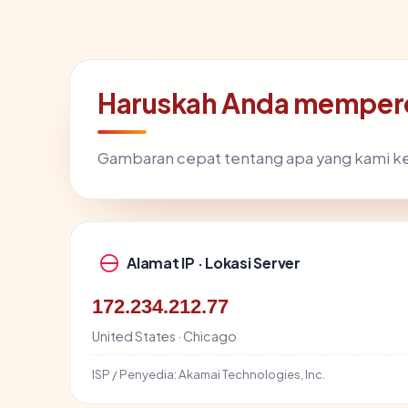
Haruskah Anda memperc
Gambaran cepat tentang apa yang kami k
Alamat IP · Lokasi Server
172.234.212.77
United States · Chicago
ISP / Penyedia:
Akamai Technologies, Inc.