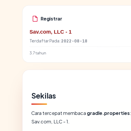
Registrar
Sav.com, LLC - 1
Terdaftar Pada:
2022-08-18
3.7 tahun
Sekilas
Cara tercepat membaca
gradle.properties
Sav.com, LLC - 1.