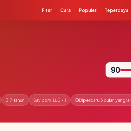
Fitur
Cara
Populer
Tepercaya
90
3.7 tahun
Sav.com, LLC - 1
Diperbarui
3 bulan yang lal