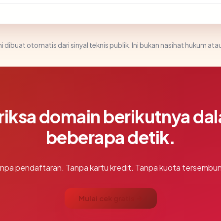
i dibuat otomatis dari sinyal teknis publik. Ini bukan nasihat hukum atau
riksa domain berikutnya da
beberapa detik.
npa pendaftaran. Tanpa kartu kredit. Tanpa kuota tersembun
Mulai cek gratis →