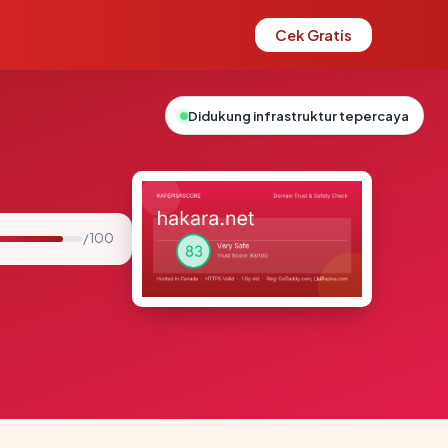
Cek Gratis
Didukung infrastruktur tepercaya
/ 100