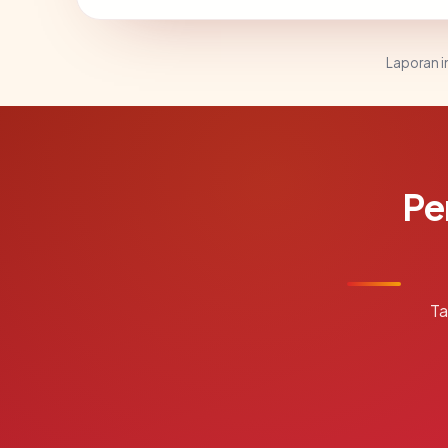
Laporan in
Pe
Ta