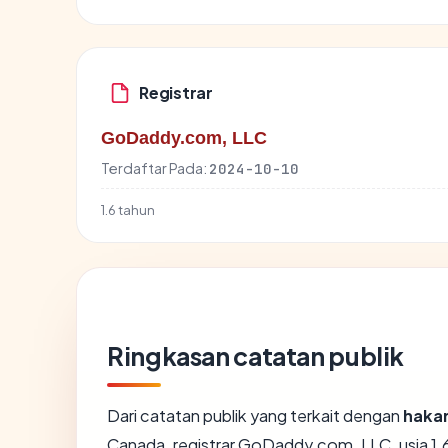
Registrar
GoDaddy.com, LLC
Terdaftar Pada:
2024-10-10
1.6 tahun
Ringkasan catatan publik
Dari catatan publik yang terkait dengan
haka
Canada, registrar GoDaddy.com, LLC, usia 1.6