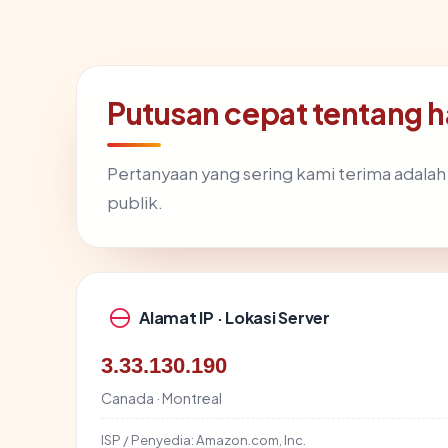
Putusan cepat tentang h
Pertanyaan yang sering kami terima adala
publik.
Alamat IP · Lokasi Server
3.33.130.190
Canada · Montreal
ISP / Penyedia:
Amazon.com, Inc.