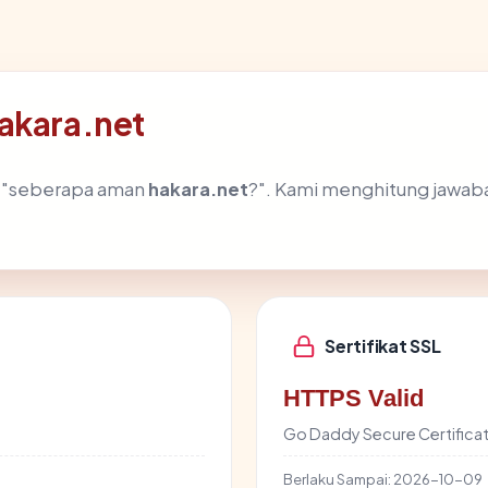
akara.net
h "seberapa aman
hakara.net
?". Kami menghitung jawab
Sertifikat SSL
HTTPS Valid
Go Daddy Secure Certificat
Berlaku Sampai:
2026-10-09