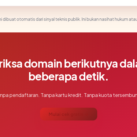
i dibuat otomatis dari sinyal teknis publik. Ini bukan nasihat hukum atau
riksa domain berikutnya da
beberapa detik.
npa pendaftaran. Tanpa kartu kredit. Tanpa kuota tersembun
Mulai cek gratis →