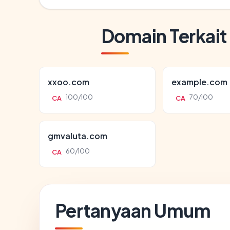
Domain Terkait
xxoo.com
example.com
100/100
70/100
CA
CA
gmvaluta.com
60/100
CA
Pertanyaan Umum