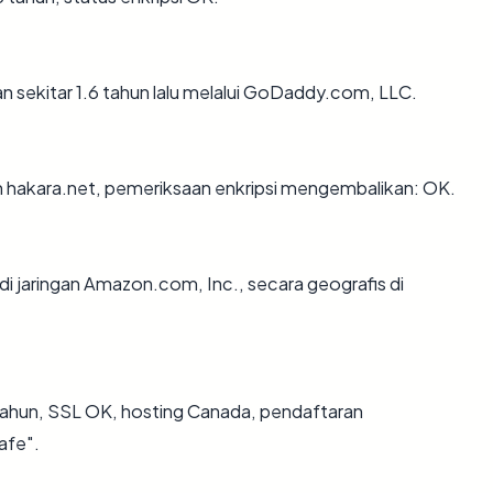
 sekitar 1.6 tahun lalu melalui GoDaddy.com, LLC.
n hakara.net, pemeriksaan enkripsi mengembalikan: OK.
di jaringan Amazon.com, Inc., secara geografis di
tahun, SSL OK, hosting Canada, pendaftaran
afe".