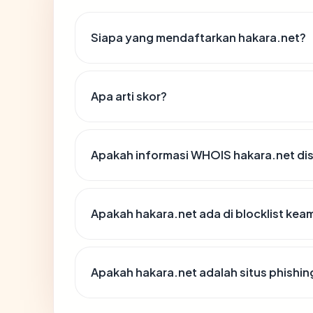
Siapa yang mendaftarkan hakara.net?
Apa arti skor?
Apakah informasi WHOIS hakara.net d
Apakah hakara.net ada di blocklist ke
Apakah hakara.net adalah situs phishin