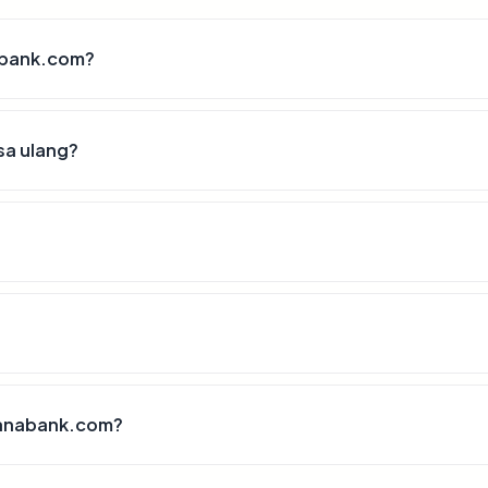
nabank.com?
sa ulang?
hanabank.com?