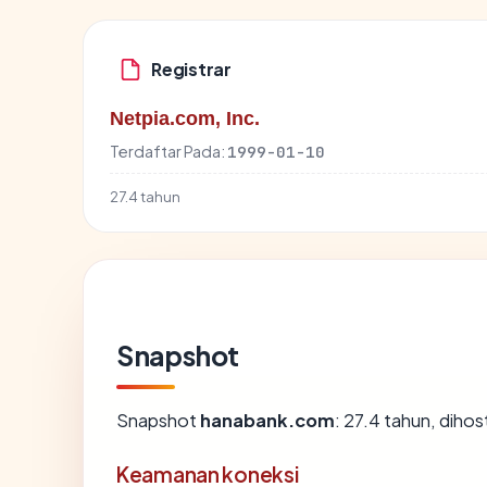
Registrar
Netpia.com, Inc.
Terdaftar Pada:
1999-01-10
27.4 tahun
Snapshot
Snapshot
hanabank.com
: 27.4 tahun, dih
Keamanan koneksi