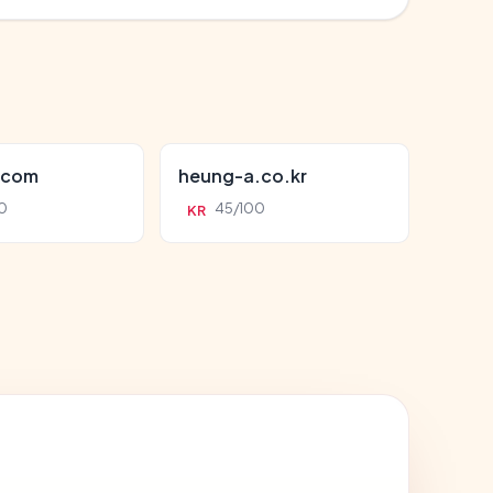
.com
heung-a.co.kr
0
45/100
KR