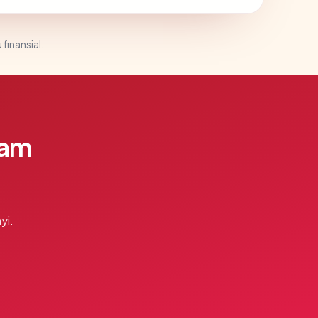
 finansial.
lam
yi.