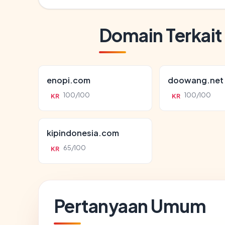
Domain Terkait
enopi.com
doowang.net
100/100
100/100
KR
KR
kipindonesia.com
65/100
KR
Pertanyaan Umum