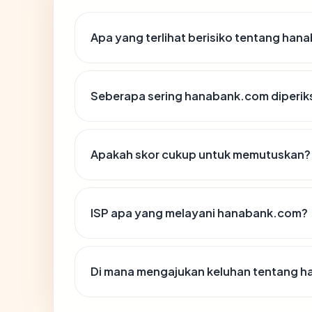
Apa yang terlihat berisiko tentang ha
Seberapa sering hanabank.com diperik
Apakah skor cukup untuk memutuskan?
ISP apa yang melayani hanabank.com?
Di mana mengajukan keluhan tentang 