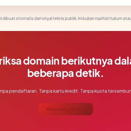
i dibuat otomatis dari sinyal teknis publik. Ini bukan nasihat hukum atau
riksa domain berikutnya da
beberapa detik.
npa pendaftaran. Tanpa kartu kredit. Tanpa kuota tersembun
Mulai cek gratis →