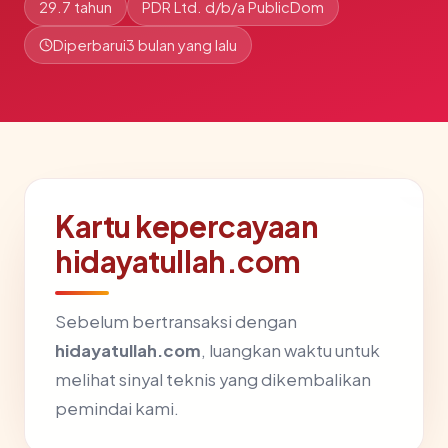
29.7 tahun
PDR Ltd. d/b/a PublicDom
Diperbarui
3 bulan yang lalu
Kartu kepercayaan
hidayatullah.com
Sebelum bertransaksi dengan
hidayatullah.com
, luangkan waktu untuk
melihat sinyal teknis yang dikembalikan
pemindai kami.