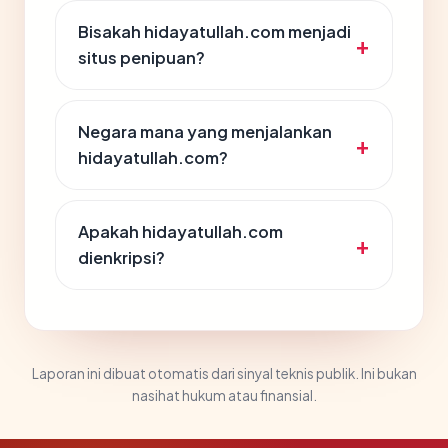
Bisakah hidayatullah.com menjadi
situs penipuan?
Negara mana yang menjalankan
hidayatullah.com?
Apakah hidayatullah.com
dienkripsi?
Laporan ini dibuat otomatis dari sinyal teknis publik. Ini bukan
nasihat hukum atau finansial.