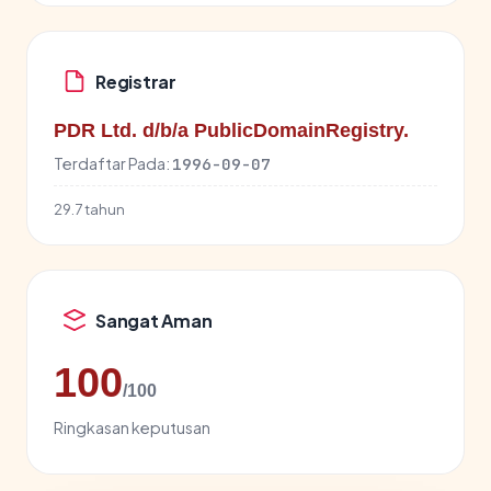
Registrar
PDR Ltd. d/b/a PublicDomainRegistry.
Terdaftar Pada:
1996-09-07
29.7 tahun
Sangat Aman
100
/100
Ringkasan keputusan