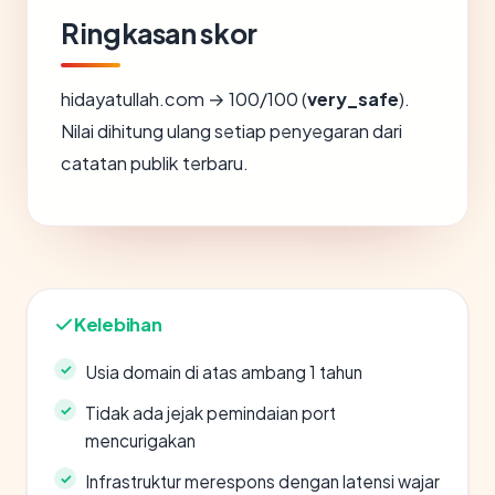
Ringkasan skor
hidayatullah.com → 100/100 (
very_safe
).
Nilai dihitung ulang setiap penyegaran dari
catatan publik terbaru.
Kelebihan
Usia domain di atas ambang 1 tahun
Tidak ada jejak pemindaian port
mencurigakan
Infrastruktur merespons dengan latensi wajar