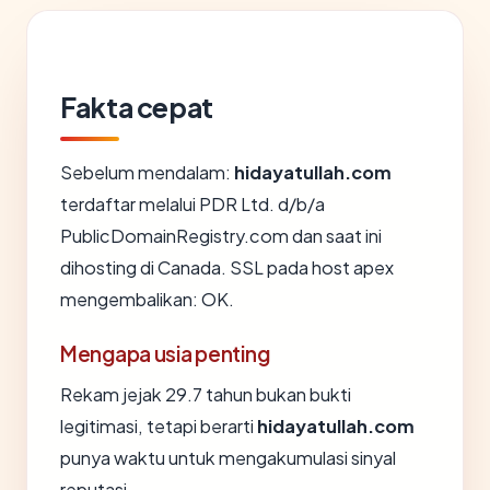
Fakta cepat
Sebelum mendalam:
hidayatullah.com
terdaftar melalui PDR Ltd. d/b/a
PublicDomainRegistry.com dan saat ini
dihosting di Canada. SSL pada host apex
mengembalikan: OK.
Mengapa usia penting
Rekam jejak 29.7 tahun bukan bukti
legitimasi, tetapi berarti
hidayatullah.com
punya waktu untuk mengakumulasi sinyal
reputasi.