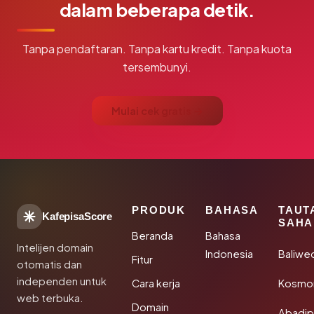
dalam beberapa detik.
Tanpa pendaftaran. Tanpa kartu kredit. Tanpa kuota
tersembunyi.
Mulai cek gratis →
PRODUK
BAHASA
TAUT
KafepisaScore
SAHA
Beranda
Bahasa
Intelijen domain
Indonesia
Baliwe
Fitur
otomatis dan
independen untuk
Cara kerja
Kosmon
web terbuka.
Domain
Abadi