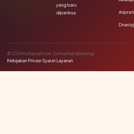
yang baru
Aripra
diperiksa
Dnasty
© 2026 KafepisaScore. Semua hak dilindungi.
Kebijakan Privasi
·
Syarat Layanan