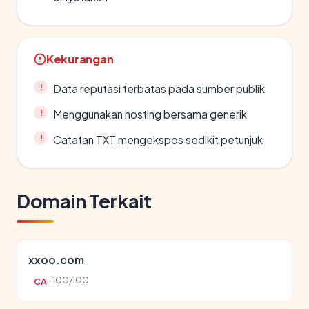
Kekurangan
Data reputasi terbatas pada sumber publik
Menggunakan hosting bersama generik
Catatan TXT mengekspos sedikit petunjuk
Domain Terkait
xxoo.com
100/100
CA