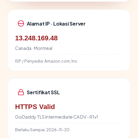
Alamat IP · Lokasi Server
13.248.169.48
Canada · Montreal
ISP / Penyedia:
Amazon.com, Inc.
Sertifikat SSL
HTTPS Valid
GoDaddy TLS Intermediate CA DV - R1v1
Berlaku Sampai:
2026-11-20