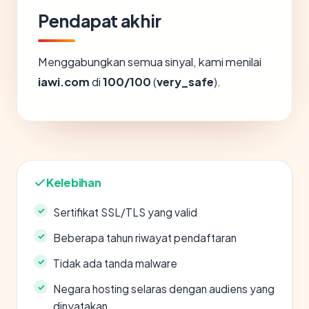
Pendapat akhir
Menggabungkan semua sinyal, kami menilai
iawi.com
di
100/100
(
very_safe
).
Kelebihan
Sertifikat SSL/TLS yang valid
Beberapa tahun riwayat pendaftaran
Tidak ada tanda malware
Negara hosting selaras dengan audiens yang
dinyatakan