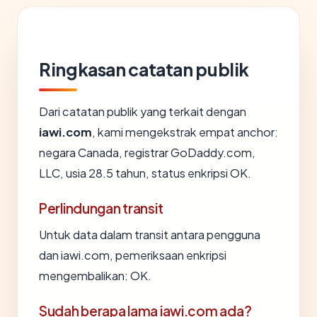
Ringkasan catatan publik
Dari catatan publik yang terkait dengan
iawi.com
, kami mengekstrak empat anchor:
negara Canada, registrar GoDaddy.com,
LLC, usia 28.5 tahun, status enkripsi OK.
Perlindungan transit
Untuk data dalam transit antara pengguna
dan iawi.com, pemeriksaan enkripsi
mengembalikan: OK.
Sudah berapa lama iawi.com ada?