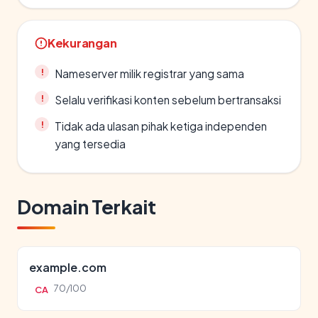
Kekurangan
Nameserver milik registrar yang sama
Selalu verifikasi konten sebelum bertransaksi
Tidak ada ulasan pihak ketiga independen
yang tersedia
Domain Terkait
example.com
70/100
CA