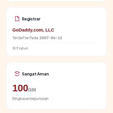
Registrar
GoDaddy.com, LLC
Terdaftar Pada:
2007-06-12
18.9 tahun
Sangat Aman
100
/100
Ringkasan keputusan