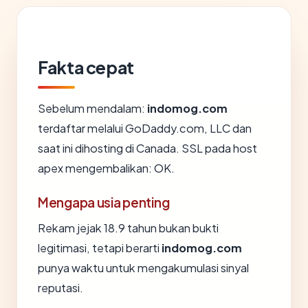
Fakta cepat
Sebelum mendalam:
indomog.com
terdaftar melalui GoDaddy.com, LLC dan
saat ini dihosting di Canada. SSL pada host
apex mengembalikan: OK.
Mengapa usia penting
Rekam jejak 18.9 tahun bukan bukti
legitimasi, tetapi berarti
indomog.com
punya waktu untuk mengakumulasi sinyal
reputasi.