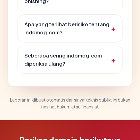
phishing?
Apa yang terlihat berisiko tentang
indomog.com?
Seberapa sering indomog.com
diperiksa ulang?
Laporan ini dibuat otomatis dari sinyal teknis publik. Ini bukan
nasihat hukum atau finansial.
Periksa domain berikutnya