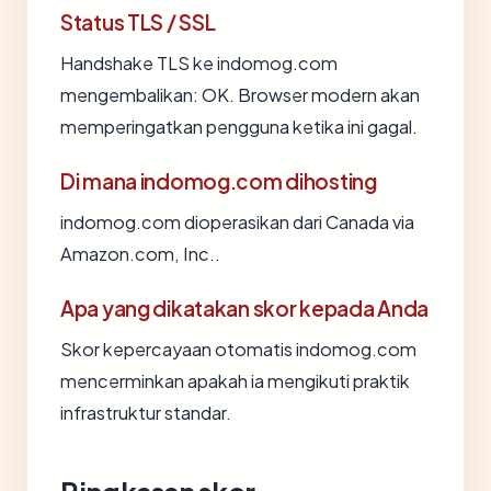
Status TLS / SSL
Handshake TLS ke indomog.com
mengembalikan: OK. Browser modern akan
memperingatkan pengguna ketika ini gagal.
Di mana indomog.com dihosting
indomog.com dioperasikan dari Canada via
Amazon.com, Inc..
Apa yang dikatakan skor kepada Anda
Skor kepercayaan otomatis indomog.com
mencerminkan apakah ia mengikuti praktik
infrastruktur standar.