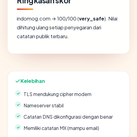
Ringkasan skor
indomog.com → 100/100 (
very_safe
). Nilai
dihitung ulang setiap penyegaran dari
catatan publik terbaru.
Kelebihan
TLS mendukung cipher modern
Nameserver stabil
Catatan DNS dikonfigurasi dengan benar
Memiliki catatan MX (mampu email)