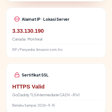
Alamat IP · Lokasi Server
3.33.130.190
Canada · Montreal
ISP / Penyedia:
Amazon.com, Inc.
Sertifikat SSL
HTTPS Valid
GoDaddy TLS Intermediate CA DV - R1v1
Berlaku Sampai:
2026-11-15