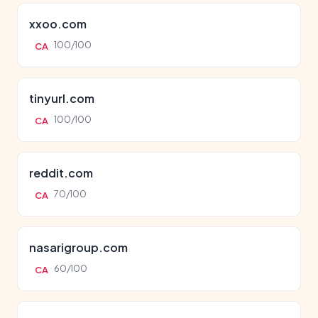
xxoo.com
100/100
CA
tinyurl.com
100/100
CA
reddit.com
70/100
CA
nasarigroup.com
60/100
CA