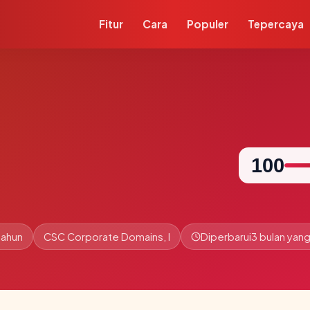
Fitur
Cara
Populer
Tepercaya
100
tahun
CSC Corporate Domains, I
Diperbarui
3 bulan yang 