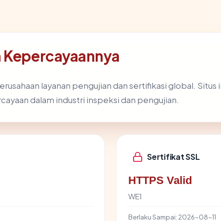
n Kepercayaannya
perusahaan layanan pengujian dan sertifikasi global. Sit
cayaan dalam industri inspeksi dan pengujian.
Sertifikat SSL
HTTPS Valid
WE1
Berlaku Sampai:
2026-08-11