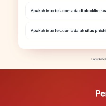
Apakah intertek.com ada di blocklist 
Apakah intertek.com adalah situs phish
Laporan in
Pe