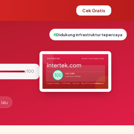
Cek Gratis
Didukung infrastruktur tepercaya
/ 100
lalu