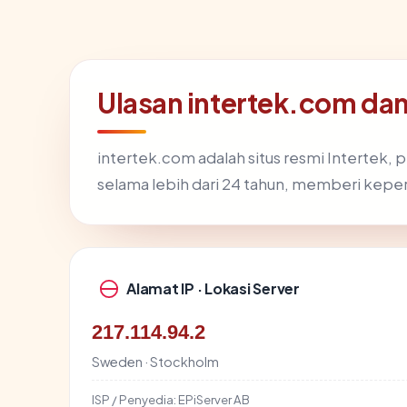
Ulasan intertek.com da
intertek.com adalah situs resmi Intertek, 
selama lebih dari 24 tahun, memberi keper
Alamat IP · Lokasi Server
217.114.94.2
Sweden · Stockholm
ISP / Penyedia:
EPiServer AB