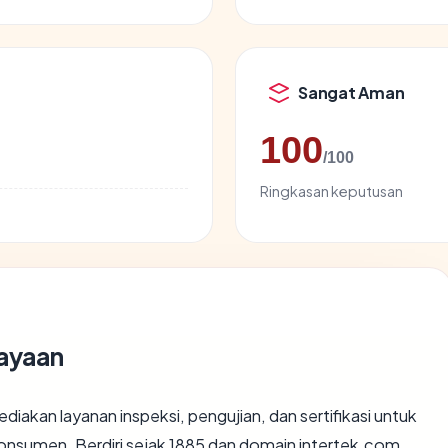
Sangat Aman
100
/100
Ringkasan keputusan
cayaan
iakan layanan inspeksi, pengujian, dan sertifikasi untuk
konsumen. Berdiri sejak 1885 dan domain intertek.com