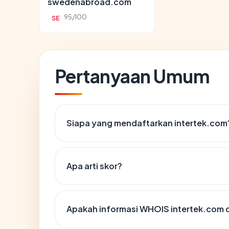
swedenabroad.com
95/100
SE
Pertanyaan Umum
Siapa yang mendaftarkan intertek.com
Apa arti skor?
Apakah informasi WHOIS intertek.com