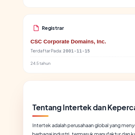
Registrar
CSC Corporate Domains, Inc.
Terdaftar Pada:
2001-11-15
24.5 tahun
Tentang Intertek dan Keper
Intertek adalah perusahaan global yang menyed
berbagai industri, termasuk manufaktur dan 