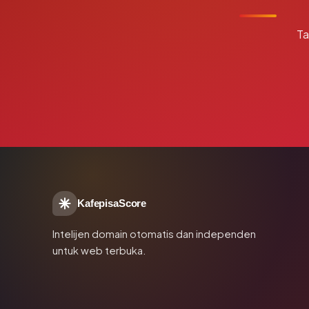
Ta
KafepisaScore
Intelijen domain otomatis dan independen
untuk web terbuka.