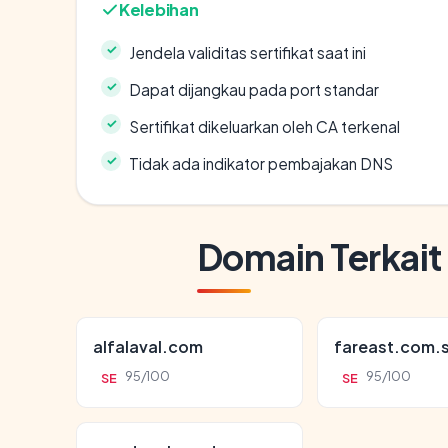
Kelebihan
Jendela validitas sertifikat saat ini
Dapat dijangkau pada port standar
Sertifikat dikeluarkan oleh CA terkenal
Tidak ada indikator pembajakan DNS
Domain Terkait
alfalaval.com
fareast.com.
95/100
95/100
SE
SE