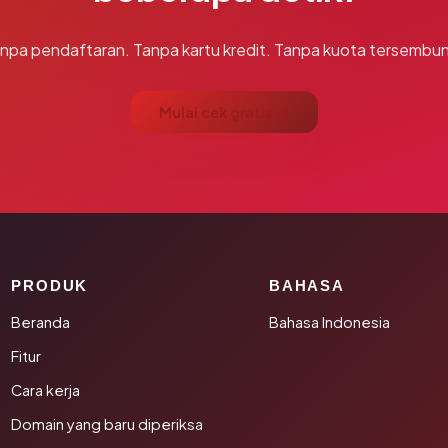
npa pendaftaran. Tanpa kartu kredit. Tanpa kuota tersembun
Mulai cek gratis →
PRODUK
BAHASA
Beranda
Bahasa Indonesia
Fitur
Cara kerja
Domain yang baru diperiksa