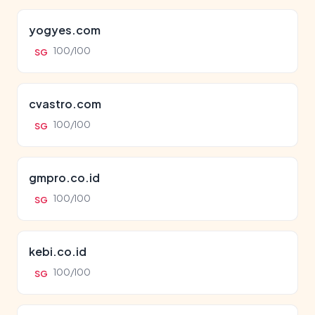
yogyes.com
100/100
SG
cvastro.com
100/100
SG
gmpro.co.id
100/100
SG
kebi.co.id
100/100
SG