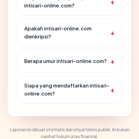
intisari-online.com?
Apakah intisari-online.com
dienkripsi?
Berapa umur intisari-online.com?
Siapa yang mendaftarkan intisari-
online.com?
Laporan ini dibuat otomatis dari sinyal teknis publik. Ini bukan
nasihat hukum atau finansial.