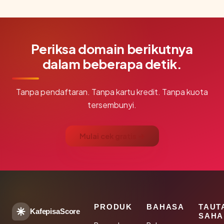
Periksa domain berikutnya
dalam beberapa detik.
Tanpa pendaftaran. Tanpa kartu kredit. Tanpa kuota
tersembunyi.
Mulai cek gratis →
PRODUK
BAHASA
TAUT
KafepisaScore
SAHA