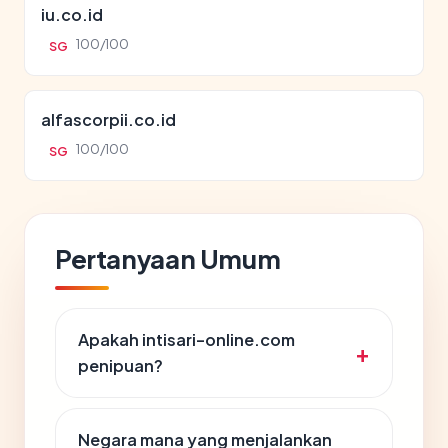
iu.co.id
100/100
SG
alfascorpii.co.id
100/100
SG
Pertanyaan Umum
Apakah intisari-online.com
penipuan?
Negara mana yang menjalankan