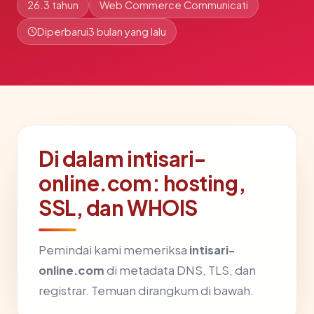
26.3 tahun
Web Commerce Communicati
Diperbarui
3 bulan yang lalu
Di dalam intisari-
online.com: hosting,
SSL, dan WHOIS
Pemindai kami memeriksa
intisari-
online.com
di metadata DNS, TLS, dan
registrar. Temuan dirangkum di bawah.