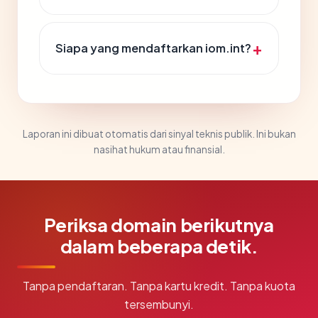
Siapa yang mendaftarkan iom.int?
Laporan ini dibuat otomatis dari sinyal teknis publik. Ini bukan
nasihat hukum atau finansial.
Periksa domain berikutnya
dalam beberapa detik.
Tanpa pendaftaran. Tanpa kartu kredit. Tanpa kuota
tersembunyi.