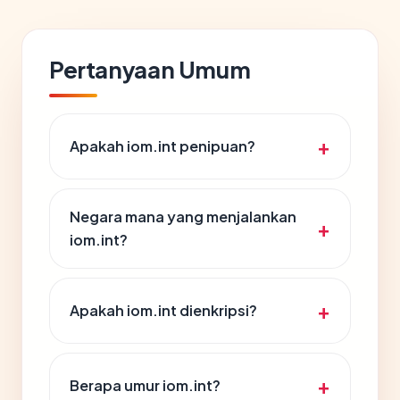
Pertanyaan Umum
Apakah iom.int penipuan?
Negara mana yang menjalankan
iom.int?
Apakah iom.int dienkripsi?
Berapa umur iom.int?