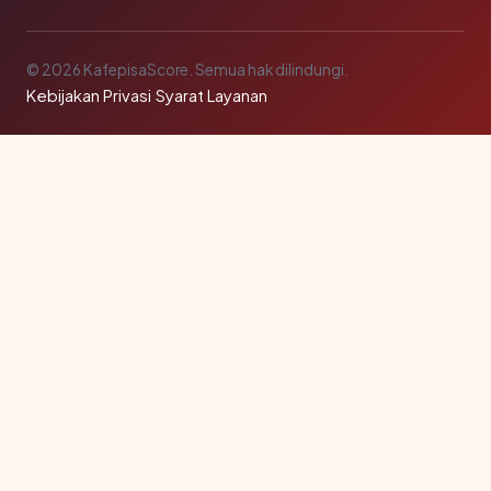
© 2026 KafepisaScore. Semua hak dilindungi.
Kebijakan Privasi
·
Syarat Layanan