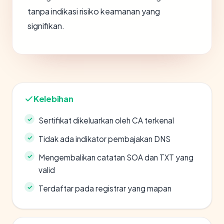
tanpa indikasi risiko keamanan yang
signifikan.
Kelebihan
Sertifikat dikeluarkan oleh CA terkenal
Tidak ada indikator pembajakan DNS
Mengembalikan catatan SOA dan TXT yang
valid
Terdaftar pada registrar yang mapan