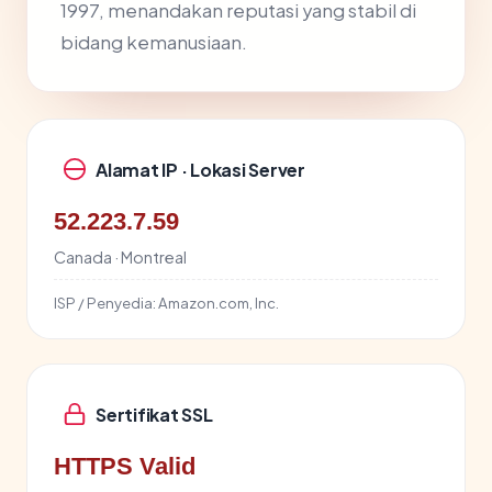
1997, menandakan reputasi yang stabil di
bidang kemanusiaan.
Alamat IP · Lokasi Server
52.223.7.59
Canada · Montreal
ISP / Penyedia:
Amazon.com, Inc.
Sertifikat SSL
HTTPS Valid