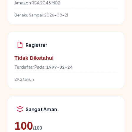
Amazon RSA 2048 M02
Berlaku Sampai:
2026-08-21
Registrar
Tidak Diketahui
Terdaftar Pada:
1997-02-24
29.2 tahun
Sangat Aman
100
/100