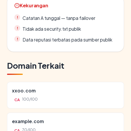
Kekurangan
Catatan A tunggal — tanpa failover
Tidak ada security.txt publik
Data reputasi terbatas pada sumber publik
Domain Terkait
xxoo.com
100/100
CA
example.com
70/100
CA