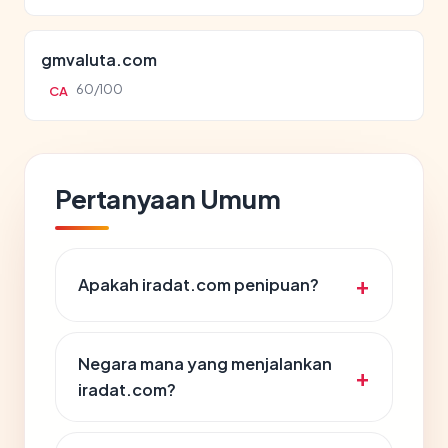
gmvaluta.com
60/100
CA
Pertanyaan Umum
Apakah iradat.com penipuan?
Negara mana yang menjalankan
iradat.com?