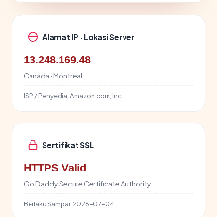
Alamat IP · Lokasi Server
13.248.169.48
Canada · Montreal
ISP / Penyedia:
Amazon.com, Inc.
Sertifikat SSL
HTTPS Valid
Go Daddy Secure Certificate Authority
Berlaku Sampai:
2026-07-04