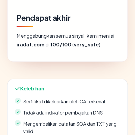
Pendapat akhir
Menggabungkan semua sinyal, kami menilai
iradat.com
di
100/100
(
very_safe
).
Kelebihan
Sertifikat dikeluarkan oleh CA terkenal
Tidak ada indikator pembajakan DNS
Mengembalikan catatan SOA dan TXT yang
valid