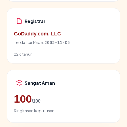
Registrar
GoDaddy.com, LLC
Terdaftar Pada:
2003-11-05
22.6 tahun
Sangat Aman
100
/100
Ringkasan keputusan