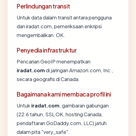
Perlindungan transit
Untuk data dalam transit antara pengguna
dan iradat.com, pemeriksaan enkripsi
mengembalikan: OK.
Penyedia infrastruktur
Pencarian GeoIP menempatkan
iradat.com
di jaringan Amazon.com, Inc.,
secara geografis di Canada.
Bagaimana kami membaca profil ini
Untuk
iradat.com
, gambaran gabungan
(22.6 tahun, SSL OK, hosting Canada,
pendaftaran GoDaddy.com, LLC) jatuh
dalam pita "very_safe".