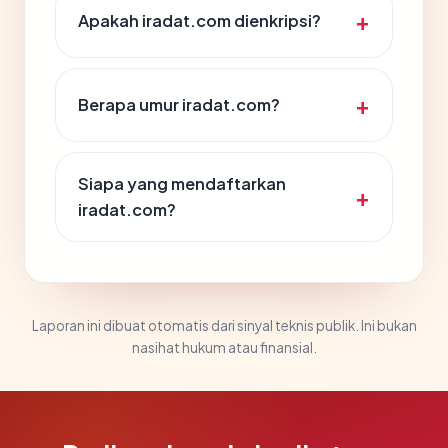
Apakah iradat.com dienkripsi?
Berapa umur iradat.com?
Siapa yang mendaftarkan
iradat.com?
Laporan ini dibuat otomatis dari sinyal teknis publik. Ini bukan
nasihat hukum atau finansial.