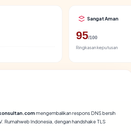
Sangat Aman
95
/100
Ringkasan keputusan
tkonsultan.com
mengembalikan respons DNS bersih
 CV. Rumahweb Indonesia, dengan handshake TLS