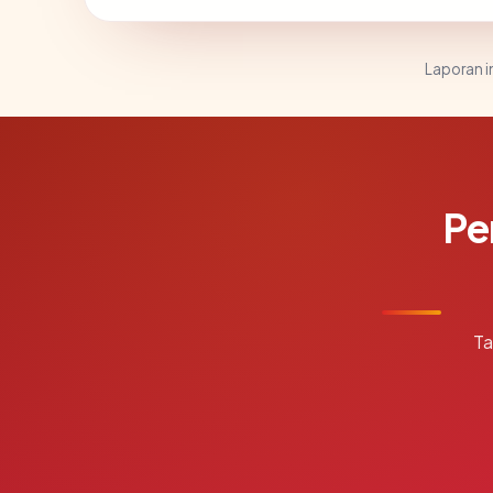
Laporan in
Pe
Ta