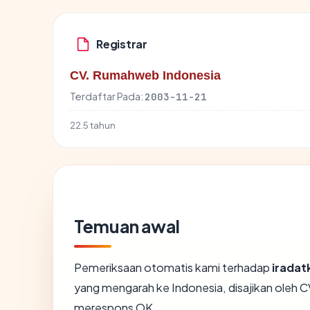
Registrar
CV. Rumahweb Indonesia
Terdaftar Pada:
2003-11-21
22.5 tahun
Temuan awal
Pemeriksaan otomatis kami terhadap
irada
yang mengarah ke Indonesia, disajikan oleh
merespons OK.