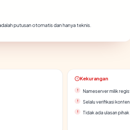
i adalah putusan otomatis dan hanya teknis.
Kekurangan
Nameserver milik regi
Selalu verifikasi kont
Tidak ada ulasan piha