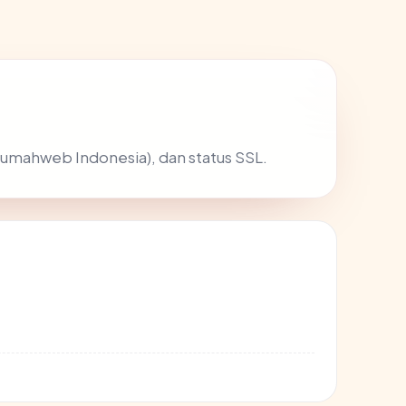
 Rumahweb Indonesia), dan status SSL.