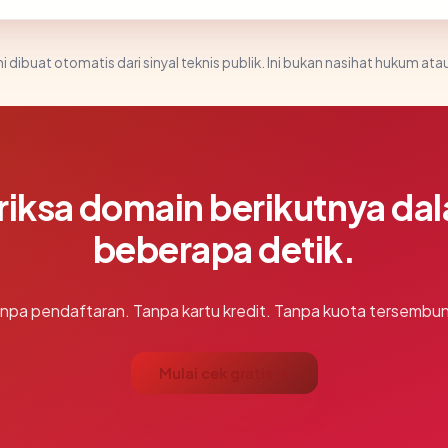
i dibuat otomatis dari sinyal teknis publik. Ini bukan nasihat hukum atau
riksa domain berikutnya da
beberapa detik.
npa pendaftaran. Tanpa kartu kredit. Tanpa kuota tersembun
Mulai cek gratis →