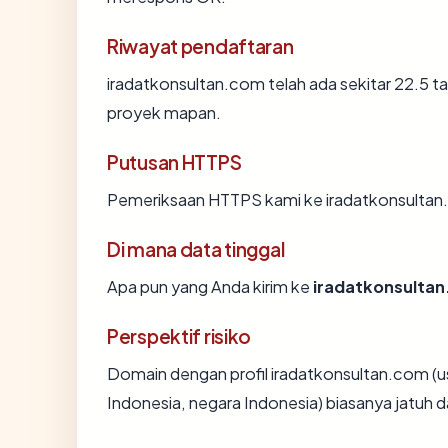
Riwayat pendaftaran
iradatkonsultan.com telah ada sekitar 22.5 
proyek mapan.
Putusan HTTPS
Pemeriksaan HTTPS kami ke iradatkonsultan
Di mana data tinggal
Apa pun yang Anda kirim ke
iradatkonsulta
Perspektif risiko
Domain dengan profil iradatkonsultan.com (u
Indonesia, negara Indonesia) biasanya jatuh 