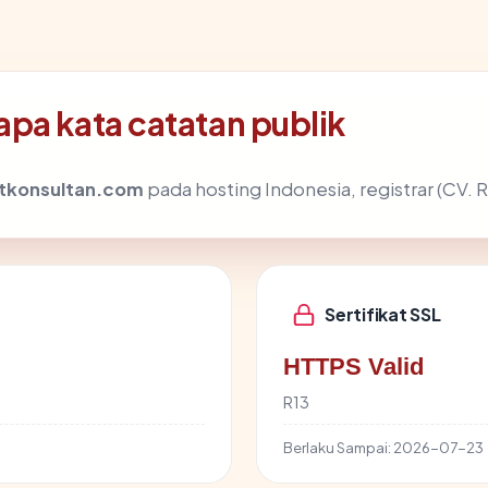
pa kata catatan publik
atkonsultan.com
pada hosting Indonesia, registrar (CV.
Sertifikat SSL
HTTPS Valid
R13
Berlaku Sampai:
2026-07-23