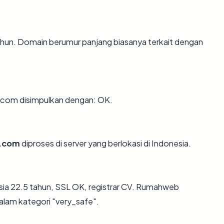
tahun. Domain berumur panjang biasanya terkait dengan
.com disimpulkan dengan: OK.
n.com
diproses di server yang berlokasi di Indonesia.
sia 22.5 tahun, SSL OK, registrar CV. Rumahweb
dalam kategori "very_safe".