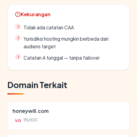
Kekurangan
Tidak ada catatan CAA
Yurisdiksi hosting mungkin berbeda dari
audiens target
Catatan A tunggal — tanpa failover
Domain Terkait
honeywill.com
95/100
VG