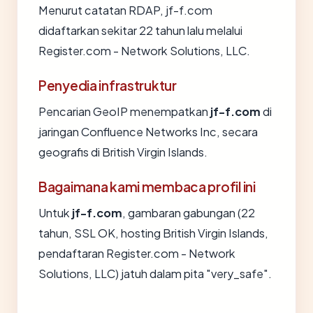
Menurut catatan RDAP, jf-f.com
didaftarkan sekitar 22 tahun lalu melalui
Register.com - Network Solutions, LLC.
Penyedia infrastruktur
Pencarian GeoIP menempatkan
jf-f.com
di
jaringan Confluence Networks Inc, secara
geografis di British Virgin Islands.
Bagaimana kami membaca profil ini
Untuk
jf-f.com
, gambaran gabungan (22
tahun, SSL OK, hosting British Virgin Islands,
pendaftaran Register.com - Network
Solutions, LLC) jatuh dalam pita "very_safe".