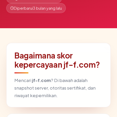
Diperbarui
3 bulan yang lalu
Bagaimana skor
kepercayaan jf-f.com?
Mencari
jf-f.com
? Di bawah adalah
snapshot server, otoritas sertifikat, dan
riwayat kepemilikan.