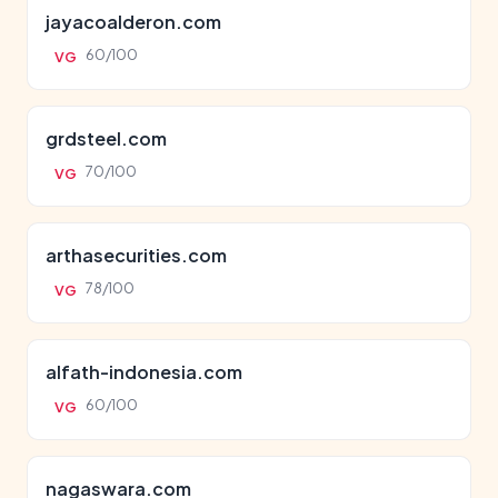
jayacoalderon.com
60/100
VG
grdsteel.com
70/100
VG
arthasecurities.com
78/100
VG
alfath-indonesia.com
60/100
VG
nagaswara.com