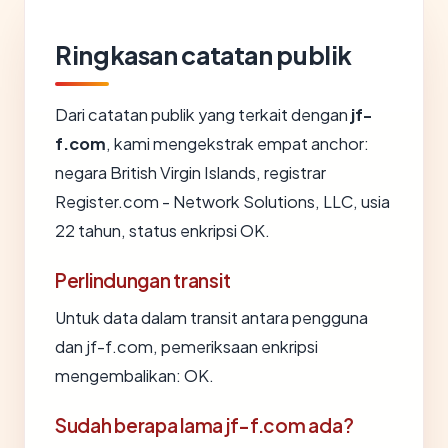
Ringkasan catatan publik
Dari catatan publik yang terkait dengan
jf-
f.com
, kami mengekstrak empat anchor:
negara British Virgin Islands, registrar
Register.com - Network Solutions, LLC, usia
22 tahun, status enkripsi OK.
Perlindungan transit
Untuk data dalam transit antara pengguna
dan jf-f.com, pemeriksaan enkripsi
mengembalikan: OK.
Sudah berapa lama jf-f.com ada?