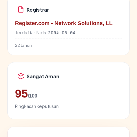
Registrar
Register.com - Network Solutions, LL
Terdaftar Pada:
2004-05-04
22 tahun
Sangat Aman
95
/100
Ringkasan keputusan