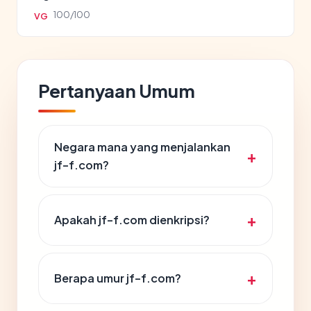
100/100
VG
Pertanyaan Umum
Negara mana yang menjalankan
jf-f.com?
Apakah jf-f.com dienkripsi?
Berapa umur jf-f.com?