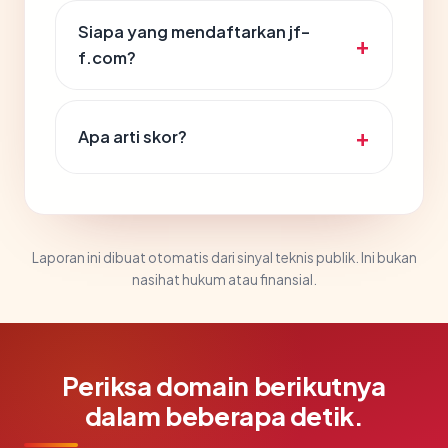
Siapa yang mendaftarkan jf-
f.com?
Apa arti skor?
Laporan ini dibuat otomatis dari sinyal teknis publik. Ini bukan
nasihat hukum atau finansial.
Periksa domain berikutnya
dalam beberapa detik.